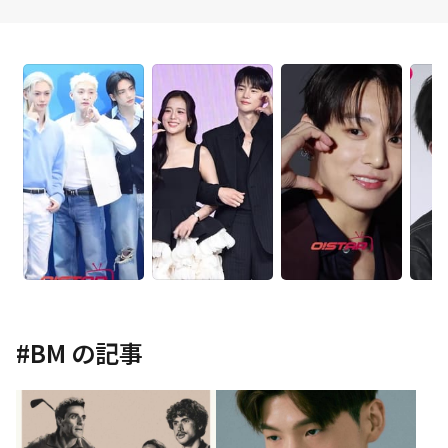
#
BM
の記事