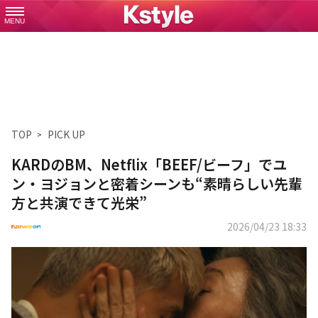
MENU
TOP
PICK UP
KARDのBM、Netflix「BEEF/ビーフ」でユ
ン・ヨジョンと密着シーンも“素晴らしい先輩
方と共演できて光栄”
2026/04/23 18:33