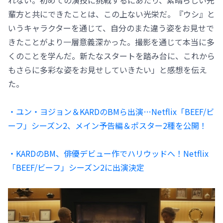
輩方と共にできたことは、この上ない光栄だ。『ウシ』と
いうキャラクターを通じて、自分のまた違う姿をお見せで
きたことがより一層意義深かった。撮影を通じて本当に多
くのことを学んだ。新たなスタートを踏み台に、これから
もさらに多彩な姿をお見せしていきたい」と感想を伝え
た。
・ユン・ヨジョン＆KARDのBMら出演…Netflix「BEEF/ビ
ーフ」シーズン2、メイン予告編＆ポスター2種を公開！
・KARDのBM、俳優デビュー作でハリウッドへ！Netflix
「BEEF/ビーフ」シーズン2に出演決定