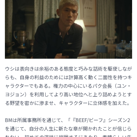
ウシは表向きは余裕のある態度と巧みな話術を駆使しなが
らも、自身の利益のためには計算高く動く二面性を持つキ
ャラクターでもある。権力の中心にいるパク会長（ユン・
ヨジョン）を利用してより高い地位へと上り詰めようとす
る野望を密かに滲ませ、キャラクターに立体感を加えた。
BMは所属事務所を通じて、「『BEEF/ビーフ』シーズン2
を通じて、自分の人生に新たな章が開かれたことが信じら
れない。初めての演技に挑戦するにあたり、素晴らしい先