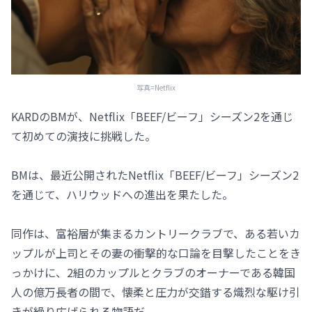
写真=Netflix
KARDのBMが、Netflix「BEEF/ビーフ」シーズン2を通じ
て初めての演技に挑戦した。
BMは、最近公開されたNetflix「BEEF/ビーフ」シーズン2
を通じて、ハリウッドへの進出を果たした。
同作は、富裕層が集まるカントリークラブで、ある若いカ
ップルが上司とその妻の衝撃的な口論を目撃したことをき
っかけに、2組のカップルとクラブのオーナーである韓国
人の億万長者の間で、懐柔と圧力が交錯する熾烈な駆け引
きが繰り広げられる物語だ。