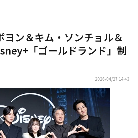
・ボヨン＆キム・ソンチョル＆
sney+「ゴールドランド」制
2026/04/27 14:43