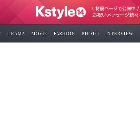
C
DRAMA
MOVIE
FASHION
PHOTO
INTERVIEW