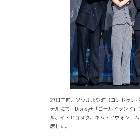
27日午前、ソウル永登浦（ヨンドゥン
テルにて、Disney+「ゴールドラン
ル、イ・ヒョヌク、キム・ヒウォン、ム
席した。