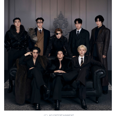
（C）KQ ENTERTAINMENT