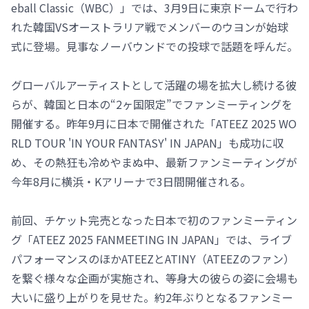
eball Classic（WBC）」では、3月9日に東京ドームで行わ
れた韓国VSオーストラリア戦でメンバーのウヨンが始球
式に登場。見事なノーバウンドでの投球で話題を呼んだ。
グローバルアーティストとして活躍の場を拡大し続ける彼
らが、韓国と日本の“2ヶ国限定”でファンミーティングを
開催する。昨年9月に日本で開催された「ATEEZ 2025 WO
RLD TOUR 'IN YOUR FANTASY' IN JAPAN」も成功に収
め、その熱狂も冷めやまぬ中、最新ファンミーティングが
今年8月に横浜・Kアリーナで3日間開催される。
前回、チケット完売となった日本で初のファンミーティン
グ「ATEEZ 2025 FANMEETING
IN JAPAN」では、ライブ
パフォーマンスのほかATEEZとATINY（ATEEZのファン）
を繋ぐ様々な企画が実施され、等身大の彼らの姿に会場も
大いに盛り上がりを見せた。約2年ぶりとなるファンミー