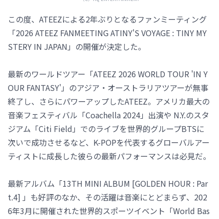
この度、ATEEZによる2年ぶりとなるファンミーティング
「2026 ATEEZ FANMEETING ATINY'S VOYAGE : TINY MY
STERY IN JAPAN」の開催が決定した。
最新のワールドツアー「ATEEZ 2026 WORLD TOUR 'IN Y
OUR FANTASY'」のアジア・オーストラリアツアーが無事
終了し、さらにパワーアップしたATEEZ。アメリカ最大の
音楽フェスティバル「Coachella 2024」出演や N.Y.のスタ
ジアム「Citi Field」でのライブを世界的グループBTSに
次いで成功させるなど、K-POPを代表するグローバルアー
ティストに成長した彼らの最新パフォーマンスは必見だ。
最新アルバム「13TH MINI ALBUM [GOLDEN HOUR : Par
t.4] 」も好評のなか、その活躍は音楽にとどまらず、202
6年3月に開催された世界的スポーツイベント「World Bas