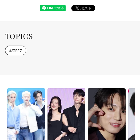
TOPICS
#
ATEEZ