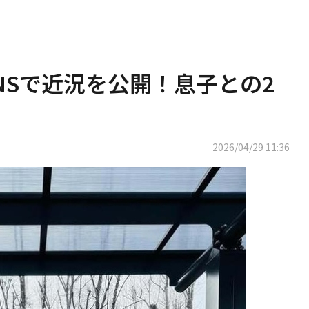
NSで近況を公開！息子との2
2026/04/29 11:36