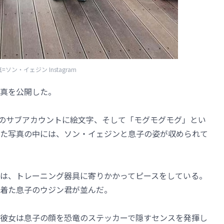
=ソン・イェジン Instagram
真を公開した。
ramのサブアカウントに絵文字、そして「モグモグモグ」とい
た写真の中には、ソン・イェジンと息子の姿が収められて
は、トレーニング器具に寄りかかってピースをしている。
着た息子のウジン君が並んだ。
彼女は息子の顔を恐竜のステッカーで隠すセンスを発揮し