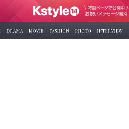
C
DRAMA
MOVIE
FASHION
PHOTO
INTERVIEW