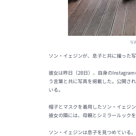
写真
ソン・イェジンが、息子と共に撮った写
彼女は昨日（28日）、自身のInstag
う言葉と共に写真を掲載した。公開され
いる。
帽子とマスクを着用したソン・イェジン
彼女の隣には、母親とシミラールックを
ソン・イェジンは息子を見つめている。