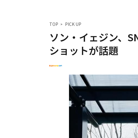
TOP
PICK UP
ソン・イェジン、S
ショットが話題