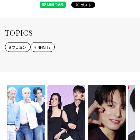
TOPICS
#
ウヒョン
#
INFINITE