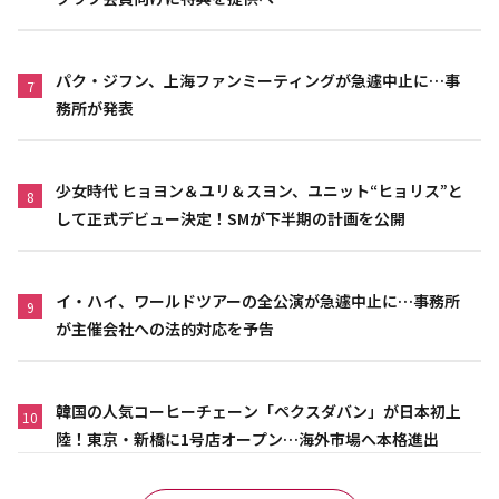
パク・ジフン、上海ファンミーティングが急遽中止に…事
7
務所が発表
少女時代 ヒョヨン＆ユリ＆スヨン、ユニット“ヒョリス”と
8
して正式デビュー決定！SMが下半期の計画を公開
イ・ハイ、ワールドツアーの全公演が急遽中止に…事務所
9
が主催会社への法的対応を予告
韓国の人気コーヒーチェーン「ペクスダバン」が日本初上
10
陸！東京・新橋に1号店オープン…海外市場へ本格進出