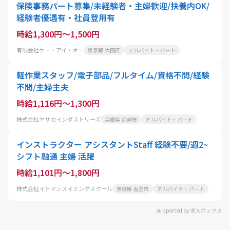
保険事務パート募集/未経験者・主婦歓迎/扶養内OK/
経験者優遇有・社員登用有
時給1,300円～1,500円
有限会社ケー・アイ・オー
東京都 大田区
アルバイト・パート
軽作業スタッフ/電子部品/フルタイム/資格不問/経験
不問/主婦主夫
時給1,116円～1,300円
株式会社ヤサカインダストリーズ
兵庫県 尼崎市
アルバイト・パート
インストラクター アシスタントStaff 経験不要/週2~
シフト融通 主婦 活躍
時給1,101円～1,800円
株式会社イトマンスイミングスクール
奈良県 香芝市
アルバイト・パート
supported by 求人ボックス