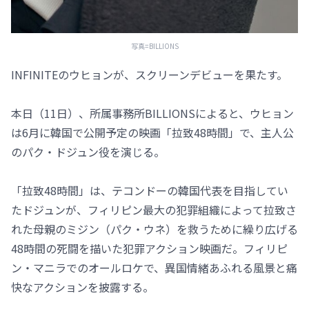
写真=BILLIONS
INFINITEのウヒョンが、スクリーンデビューを果たす。
本日（11日）、所属事務所BILLIONSによると、ウヒョン
は6月に韓国で公開予定の映画「拉致48時間」で、主人公
のパク・ドジュン役を演じる。
「拉致48時間」は、テコンドーの韓国代表を目指してい
たドジュンが、フィリピン最大の犯罪組織によって拉致さ
れた母親のミジン（パク・ウネ）を救うために繰り広げる
48時間の死闘を描いた犯罪アクション映画だ。フィリピ
ン・マニラでのオールロケで、異国情緒あふれる風景と痛
快なアクションを披露する。