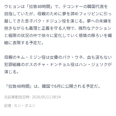
ウヒョンは「拉致48時間」で、テコンドーの韓国代表を
目指していたが、母親のために夢を諦めフィリピンに引っ
越してきた息子パク・ドジュン役を演じる。夢への未練を
抱きながらも義理と正義を守る人物で、強烈なアクション
と極限の状況の中で徐々に変化していく感情の移ろいを繊
細に表現する予定だ。
母親のキム・ミジン役は女優のパク・ウネ、血も涙もない
犯罪組織のボスのチャ・ドンチョル役はハン・ジェソクが
演じる。
「拉致48時間」は、韓国で6月に公開される予定だ。
元記事配信日時 :
2026/05/11 08:54
記者 :
カン・ダユン