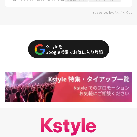
supported by 求人ボックス
Kstyleを
Google検索でお気に入り登録