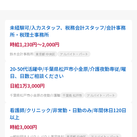
未経験可/入力スタッフ、税務会計スタッフ/会計事務
所・税理士事務所
時給1,230円～2,000円
鈴木会計事務所
東京都 中央区
アルバイト・パート
20-50代活躍中/千葉県松戸市小金原/介護夜勤専従/曜
日、日数ご相談ください
日給1万3,000円
千葉県松戸市小金原の夜勤介護職
千葉県 松戸市
アルバイト・パート
看護師/クリニック/非常勤・日勤のみ/年間休日120日
以上
時給3,000円
一般社団法人バウム バウム美容外科
東京都 中央区
アルバイト・パート