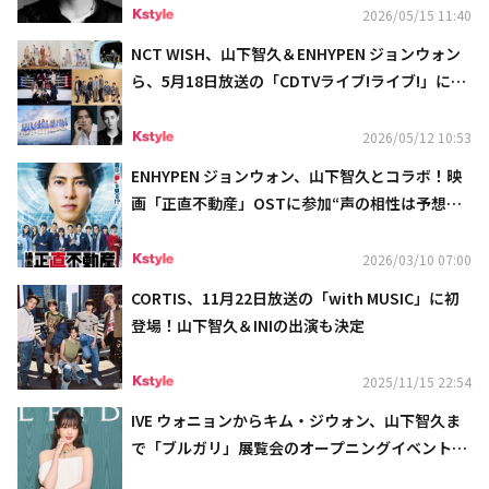
2026/05/15 11:40
NCT WISH、山下智久＆ENHYPEN ジョンウォン
ら、5月18日放送の「CDTVライブ!ライブ!」に出
演決定！
2026/05/12 10:53
ENHYPEN ジョンウォン、山下智久とコラボ！映
画「正直不動産」OSTに参加“声の相性は予想以
上”
2026/03/10 07:00
CORTIS、11月22日放送の「with MUSIC」に初
登場！山下智久＆INIの出演も決定
2025/11/15 22:54
IVE ウォニョンからキム・ジウォン、山下智久ま
で「ブルガリ」展覧会のオープニングイベントに
出席