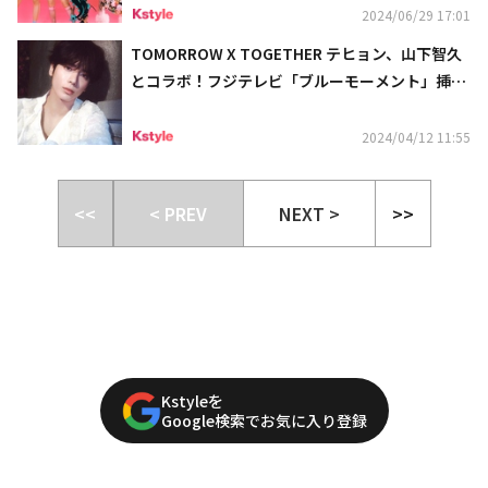
2024/06/29 17:01
TOMORROW X TOGETHER テヒョン、山下智久
とコラボ！フジテレビ「ブルーモーメント」挿入
歌を担当
2024/04/12 11:55
<<
< PREV
NEXT >
>>
Kstyleを
Google検索でお気に入り登録