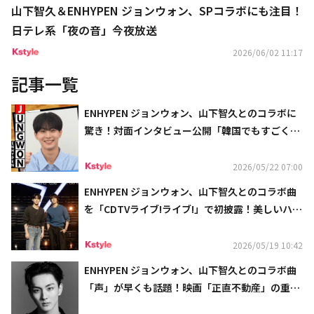
山下智久＆ENHYPEN ジョンウォン、SPコラボにも注目！
日テレ系「夜の音」今夜放送
2026/06/02 11:17
記事一覧
ENHYPEN ジョンウォン、山下智久とのコラボに
驚き！対面インタビュー公開「韓国でもすごく有
名」
2026/05/22 07:00
ENHYPEN ジョンウォン、山下智久とのコラボ曲
を「CDTVライブ!ライブ!」で初披露！美しいハー
モニーが話題に
2026/05/19 10:42
ENHYPEN ジョンウォン、山下智久とのコラボ曲
「声」が早くも話題！映画「正直不動産」の重要
なシーンを彩る