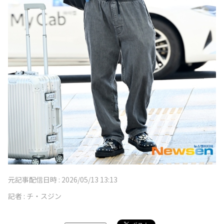
元記事配信日時 :
2026/05/13 13:13
記者 :
チ・スジン