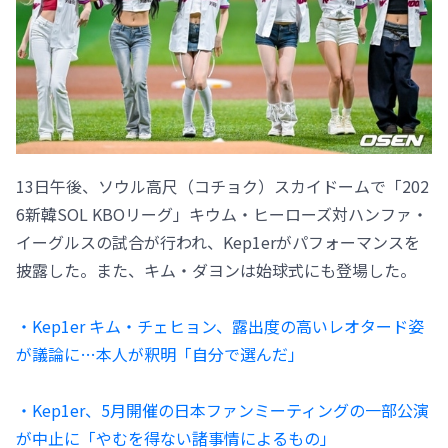
13日午後、ソウル高尺（コチョク）スカイドームで「202
6新韓SOL KBOリーグ」キウム・ヒーローズ対ハンファ・
イーグルスの試合が行われ、Kep1erがパフォーマンスを
披露した。また、キム・ダヨンは始球式にも登場した。
・Kep1er キム・チェヒョン、露出度の高いレオタード姿
が議論に…本人が釈明「自分で選んだ」
・Kep1er、5月開催の日本ファンミーティングの一部公演
が中止に「やむを得ない諸事情によるもの」