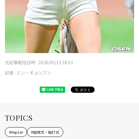
元記事配信日時 :
2026/05/13 18:53
記者 :
ミン・ギョンフン
TOPICS
#
Kep1er
#
始球式・始打式