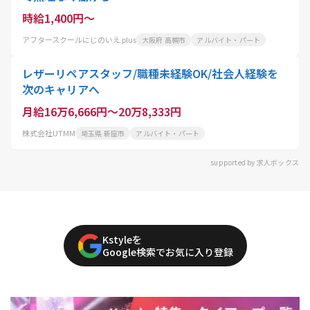
時給1,400円～
アフタースクールにじのいえ plus
大阪府 高槻市
アルバイト・パート
レザーリペアスタッフ/職種未経験OK/社会人経験を
次のキャリアへ
月給16万6,666円～20万8,333円
株式会社UTMM
埼玉県 新座市
アルバイト・パート
supported by 求人ボックス
Kstyleを
Google検索でお気に入り登録