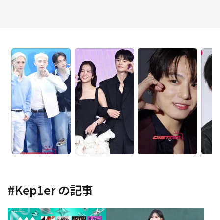
#
Kep1er
の記事