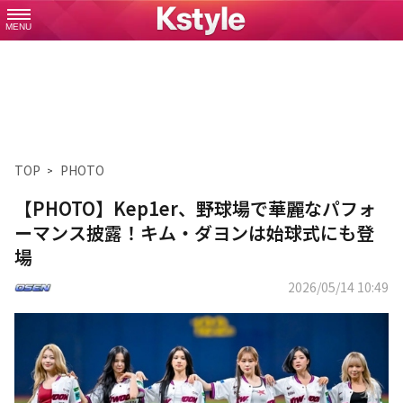
MENU
TOP
PHOTO
【PHOTO】Kep1er、野球場で華麗なパフォ
ーマンス披露！キム・ダヨンは始球式にも登
場
2026/05/14 10:49