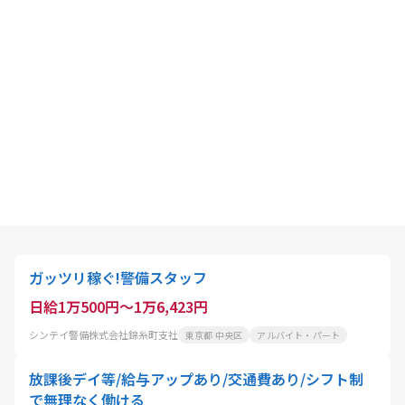
ガッツリ稼ぐ!警備スタッフ
日給1万500円～1万6,423円
シンテイ警備株式会社錦糸町支社
東京都 中央区
アルバイト・パート
放課後デイ等/給与アップあり/交通費あり/シフト制
で無理なく働ける