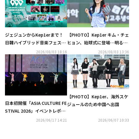
ジェジュンからKep1erまで！
【PHOTO】Kep1er キム・チェ
日韓ハイブリッド音楽フェス、
ヒョン、始球式に登場…明るい
全出演アーティストを発表
笑顔
2026/08/03 18:16
2026/08/03 13:36
【PHOTO】Kep1er、海外スケ
日本初開催「ASIA CULTURE FE
ジュールのため中国へ出国
STIVAL 2026」イベントレポー
ト
2026/06/17 14:21
2026/06/07 10:33