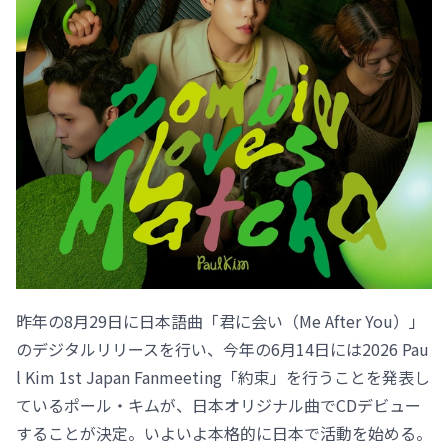
昨年の8月29日に日本語曲「君に会い（Me After You）」
のデジタルリリースを行い、今年の6月14日には2026 Pau
l Kim 1st Japan Fanmeeting「約束」を行うことを発表し
ているポール・キムが、日本オリジナル曲でCDデビュー
することが決定。いよいよ本格的に日本で活動を始める。