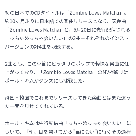
初の日本でのCDタイトルは「Zombie Loves Matcha」。
約10ヶ月ぶりに日本語での楽曲リリースとなり、表題曲
「Zombie Loves Matcha」と、5月20日に先行配信される
「っちゃめっちゃ会いたい」の2曲＋それぞれのインスト
バージョンの計4曲を収録する。
2曲とも、この季節にピッタリのポップで軽快な楽曲に仕
上がっており、「Zombie Loves Matcha」のMV撮影では
ポール・キムがダンスにも挑戦した。
母国・韓国でこれまでリリースしてきた楽曲とはまた違っ
た一面を見せてくれている。
ポール・キムは先行配信曲「っちゃめっちゃ会いたい」に
ついて、「朝、目を開けてから“君に会い”に行くその過程