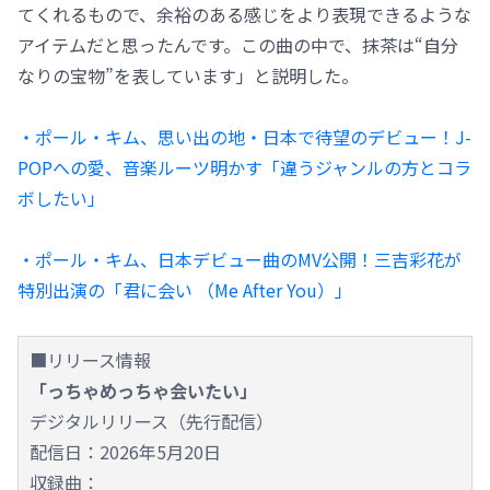
てくれるもので、余裕のある感じをより表現できるような
アイテムだと思ったんです。この曲の中で、抹茶は“自分
なりの宝物”を表しています」と説明した。
・ポール・キム、思い出の地・日本で待望のデビュー！J-
POPへの愛、音楽ルーツ明かす「違うジャンルの方とコラ
ボしたい」
・ポール・キム、日本デビュー曲のMV公開！三吉彩花が
特別出演の「君に会い （Me After You）」
■リリース情報
「っちゃめっちゃ会いたい」
デジタルリリース（先行配信）
配信日：2026年5月20日
収録曲：