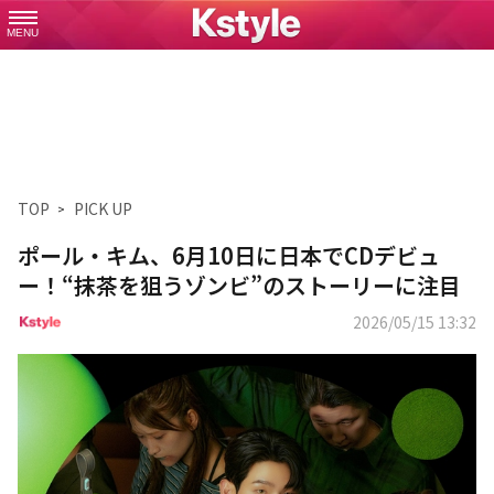
MENU
TOP
PICK UP
ポール・キム、6月10日に日本でCDデビュ
ー！“抹茶を狙うゾンビ”のストーリーに注目
2026/05/15 13:32