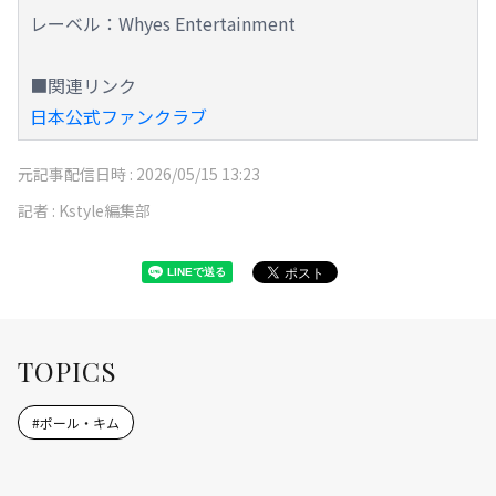
レーベル：Whyes Entertainment
■関連リンク
日本公式ファンクラブ
元記事配信日時 :
2026/05/15 13:23
記者 :
Kstyle編集部
TOPICS
#
ポール・キム