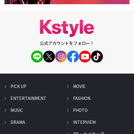
公式アカウントをフォロー！
PICK UP
MOVIE
ENTERTAINMENT
FASHION
MUSIC
PHOTO
DRAMA
INTERVIEW