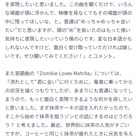
を表現したいと思いました。この曲を聞くだけで、いろん
な場面が頭に浮かんで、映像を見なくてもその場面が頭の
中に残ってほしいな、と。普通は“めっちゃめっちゃ会い
たい”だと思いますが、頭の“め”を抜いたのはもっと強い
気持ちに表現したいっていう僕の心です。変な日本語かも
しれないんですけど、面白く受け取っていただければ嬉し
いです。ぜひ聞いてみてください！」とコメント。
また表題曲の「Zombie Loves Matcha」については、
「流れとして“君に会い”に行くために、電車に乗ってから
の状況を描くつもりでしたが、あまりにも普通になってし
まうので、もっと面白く表現できるような何かを探したい
と思いました。まず抹茶ケーキの話を入れたかったので、
そこから始めて抹茶を狙うゾンビの話にするのはどうだろ
う？ と考えました。最近、世界的に抹茶の人気がすごい
ですが、コーヒーと同じく抹茶が疲れたときに元気を与え