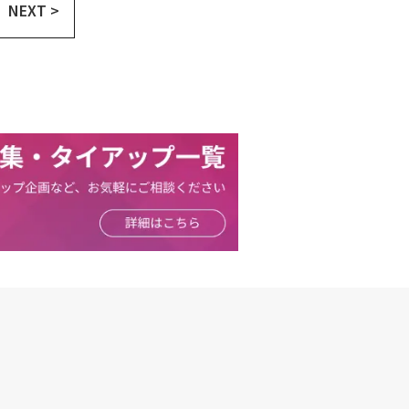
NEXT >