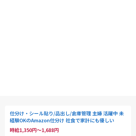
仕分け・シール貼り/品出し/倉庫管理 主婦 活躍中 未
経験OKのAmazon仕分け 社食で家計にも優しい
時給1,350円～1,688円