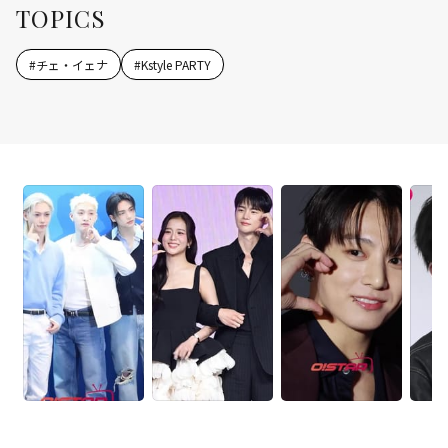
TOPICS
#
チェ・イェナ
#
Kstyle PARTY