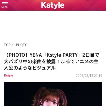
MENU
TOP
PHOTO
【PHOTO】YENA「Kstyle PARTY」2日目で
大バズリ中の楽曲を披露！まるでアニメの主
人公のようなビジュアル
2026/05/18 21:19