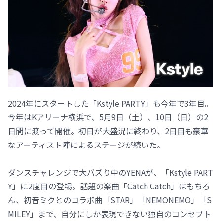
2024年にスタートした「Kstyle PARTY」も今年で3年目。
今年はKアリーナ横浜で、5月9日（土）、10日（日）の2
日間に渡って開催。初日が大盛況に終わり、2日目も豪華
なアーティスト陣によるステージが続いた。
ダンスチャレンジで大バズり中のYENAが、「Kstyle PART
Y」に2度目の登場。話題の楽曲「Catch Catch」はもちろ
ん、初音ミクとのコラボ曲「STAR」「NEMONEMO」「S
MILEY」まで、自分にしか表現できない独自のコンセプト