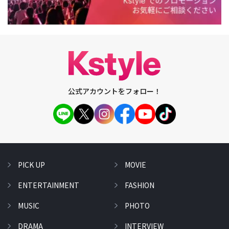
公式アカウントをフォロー！
PICK UP
MOVIE
ENTERTAINMENT
FASHION
MUSIC
PHOTO
DRAMA
INTERVIEW