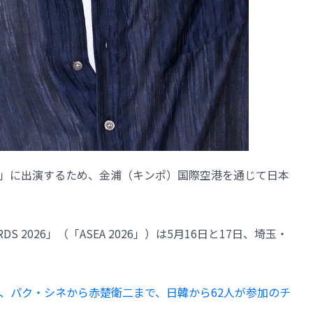
2026」に出演するため、金浦（キンポ）国際空港を通じて日本
AWARDS 2026」（「ASEA 2026」）は5月16日と17日、埼玉・
、パク・シネから赤楚衛二まで、日韓から62人が参加のチ