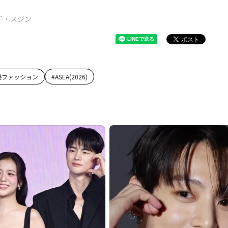
チ・スジン
港ファッション
#
ASEA(2026)