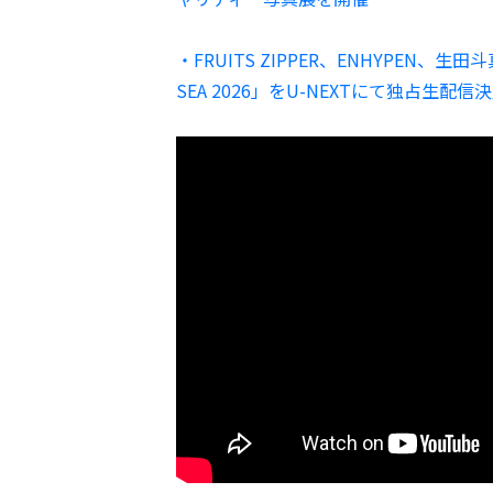
・FRUITS ZIPPER、ENHYPE
SEA 2026」をU-NEXTにて独占生配信