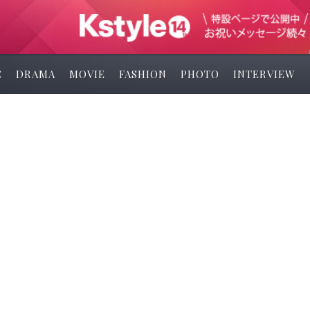
C
DRAMA
MOVIE
FASHION
PHOTO
INTERVIEW