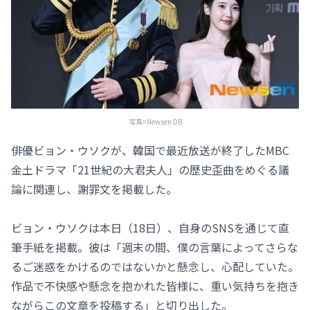
写真=Newsen DB
俳優ビョン・ウソクが、韓国で最近放送が終了したMBC
金土ドラマ「21世紀の大君夫人」の歴史歪曲をめぐる議
論に関連し、謝罪文を掲載した。
ビョン・ウソクは本日（18日）、自身のSNSを通じて直
筆手紙を掲載。彼は「週末の間、僕の言葉によってさらな
るご迷惑をかけるのではないかと懸念し、心配していた。
作品で不快感や懸念を抱かれた皆様に、重い気持ちを抱き
ながらこの文章を投稿する」と切り出した。