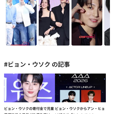
#
ビョン・ウソク
の記事
ビョン・ウソクの寄付金で児童
ビョン・ウソクからアン・ヒョ