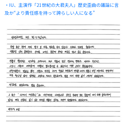
・IU、主演作「21世紀の大君夫人」歴史歪曲の議論に言
及か“より責任感を持って誇らしい人になる”