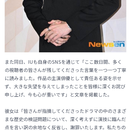
また同日、IUも自身のSNSを通じて「ここ数日間、多く
の視聴者の皆さんが残してくださった言葉を一つ一つ丁寧
に読みました。作品の主演俳優として責任ある姿を示せ
ず、大きな失望を与えてしまったことを皆様に深くお詫び
申し上げ、今も心が重いです」と文章を掲載した。
彼女は「皆さんが指摘してくださったドラマの中のさまざ
まな歴史の検証問題について、深く考えずに演技に臨んだ
点を言い訳の余地なく反省し、謝罪いたします。私たちの