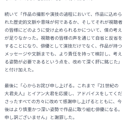
続いて「作品の撮影や演技の過程において、作品に込めら
れた歴史的文脈や意味が何であるか、そしてそれが視聴者
の皆様にどのように受け止められるかについて、僕の考え
が足りなかった。視聴者の皆様の声を通じて自省と反省を
することになり、俳優として演技だけでなく、作品が持つ
メッセージや文脈までも、より責任を持って検討し、考え
る姿勢が必要であるという点を、改めて深く肝に銘じた」
と付け加えた。
最後に「心からお詫び申し上げる。これまで『21世紀の
大君夫人』とイアン大君を応援し、アドバイスをしてくだ
さったすべての方々に改めて感謝申し上げるとともに、今
後はより慎重かつ深い姿勢で作品に取り組む俳優になる。
申し訳ございません」と謝罪した。