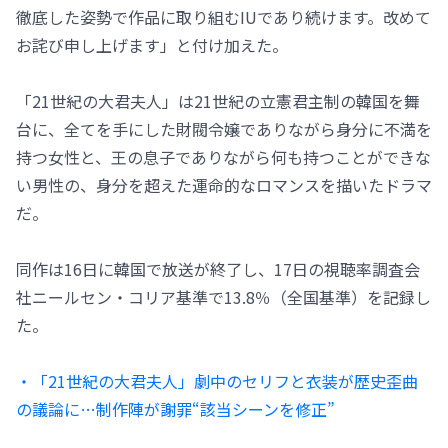
徹底した姿勢で作品に取り組むIUであり続けます。改めて
お詫び申し上げます」と付け加えた。
「21世紀の大君夫人」は21世紀の立憲君主制の韓国を舞
台に、全てを手にした財閥令嬢でありながら身分に不満を
持つ女性と、王の息子でありながら何も持つことができな
い男性の、身分を超えた運命的なロマンスを描いたドラマ
だ。
同作は16日に韓国で放送が終了し、17日の視聴率調査会
社ニールセン・コリア基準で13.8％（全国基準）を記録し
た。
・「21世紀の大君夫人」劇中のセリフと衣装が歴史歪曲
の議論に…制作陣が謝罪“該当シーンを修正”