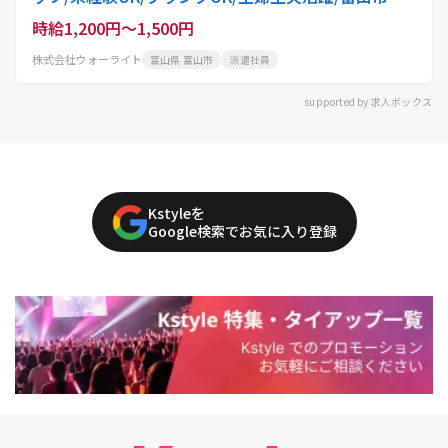
時給1,200円～1,500円
株式会社ウォーライト
富山県 富山市
派遣社員
supported by 求人ボックス
Kstyleを
Google検索でお気に入り登録