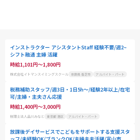
インストラクター アシスタントStaff 経験不要/週2~
シフト融通 主婦 活躍
時給1,101円～1,800円
株式会社イトマンスイミングスクール
奈良県 香芝市
アルバイト・パート
税務補助スタッフ/週3日・1日5h～/経験2年以上/在宅
可/主婦・主夫さん応援
時給1,400円～3,000円
税理士法人品川みなと
東京都 港区
アルバイト・パート
放課後デイサービスでこどもをサポートする支援スタ
ッフ/未経験OK/ブランクOK/主婦主夫活躍/富山市