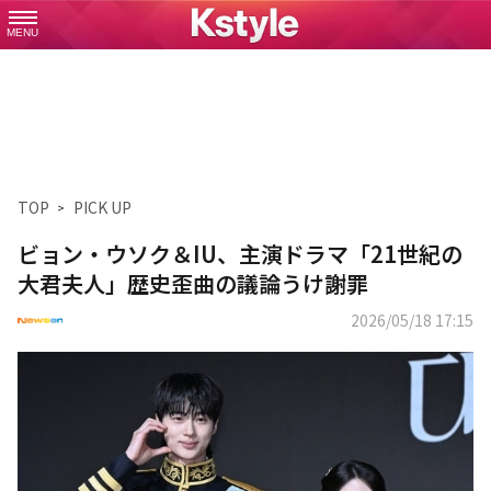
MENU
TOP
PICK UP
ビョン・ウソク＆IU、主演ドラマ「21世紀の
大君夫人」歴史歪曲の議論うけ謝罪
2026/05/18 17:15