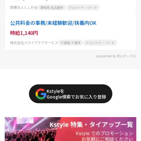
医療法人としわ会
愛知県 名古屋市
アルバイト・パート
公共料金の事務/未経験歓迎/扶養内OK
時給1,140円
株式会社スカイアクアサービス
千葉県 千葉市
アルバイト・パート
supported by 求人ボックス
Kstyleを
Google検索でお気に入り登録