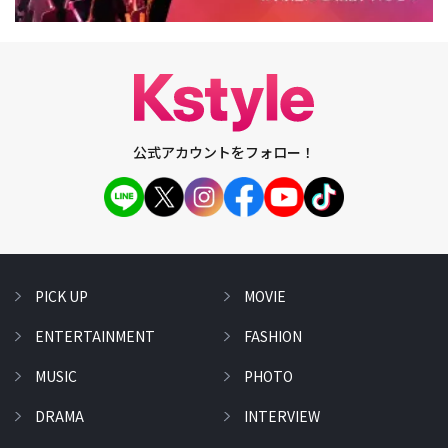
公式アカウントをフォロー！
PICK UP
MOVIE
ENTERTAINMENT
FASHION
MUSIC
PHOTO
DRAMA
INTERVIEW