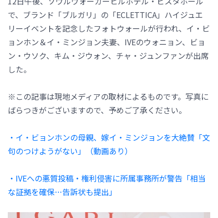
12日午後、ソウルウォーカーヒルホテル・ビスタホール
で、ブランド「ブルガリ」の「ECLETTICA」ハイジュエ
リーイベントを記念したフォトウォールが行われ、イ・ビ
ョンホン＆イ・ミンジョン夫妻、IVEのウォニョン、ビョ
ン・ウソク、キム・ジウォン、チャ・ジュンファンが出席
した。
※この記事は現地メディアの取材によるものです。写真に
ばらつきがございますので、予めご了承ください。
・イ・ビョンホンの母親、嫁イ・ミンジョンを大絶賛「文
句のつけようがない」（動画あり）
・IVEへの悪質投稿・権利侵害に所属事務所が警告「相当
な証拠を確保…告訴状も提出」