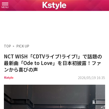
MENU
TOP
PICK UP
NCT WISH「CDTVライブ!ライブ!」で話題の
最新曲「Ode to Love」を日本初披露！ファ
ンから喜びの声
2026/05/19 16:35