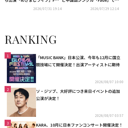
にて独占生配信
ラボ…本日リリース
2026/07/31 19:14
2026/07/29 12:14
RANKING
1
「MUSIC BANK」日本公演、今年も12月に国立
競技場にて開催決定！出演アーティストに期待
2026/08/07 10:00
2
ソ・ジソブ、大好評につき来日イベントの追加
公演が決定！
2026/08/07 03:57
3
KARA、10月に日本ファンコンサート開催決定！