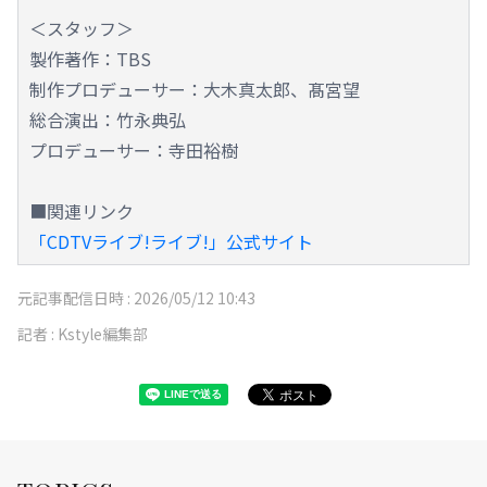
＜スタッフ＞
製作著作：TBS
制作プロデューサー：大木真太郎、髙宮望
総合演出：竹永典弘
プロデューサー：寺田裕樹
■関連リンク
「CDTVライブ!ライブ!」公式サイト
元記事配信日時 :
2026/05/12 10:43
記者 :
Kstyle編集部