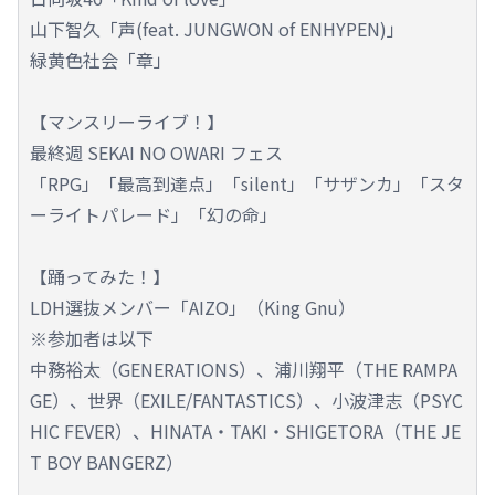
山下智久「声(feat. JUNGWON of ENHYPEN)」
緑黄色社会「章」
【マンスリーライブ！】
最終週 SEKAI NO OWARI フェス
「RPG」「最高到達点」「silent」「サザンカ」「スタ
ーライトパレード」「幻の命」
【踊ってみた！】
LDH選抜メンバー「AIZO」（King Gnu）
※参加者は以下
中務裕太（GENERATIONS）、浦川翔平（THE RAMPA
GE）、世界（EXILE/FANTASTICS）、小波津志（PSYC
HIC FEVER）、HINATA・TAKI・SHIGETORA（THE JE
T BOY BANGERZ）