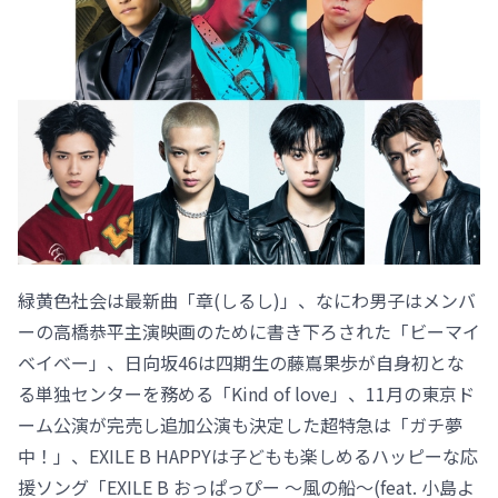
緑黄色社会は最新曲「章(しるし)」、なにわ男子はメンバ
ーの高橋恭平主演映画のために書き下ろされた「ビーマイ
ベイベー」、日向坂46は四期生の藤嶌果歩が自身初とな
る単独センターを務める「Kind of love」、11月の東京ド
ーム公演が完売し追加公演も決定した超特急は「ガチ夢
中！」、EXILE B HAPPYは子どもも楽しめるハッピーな応
援ソング「EXILE B おっぱっぴー ～風の船～(feat. 小島よ