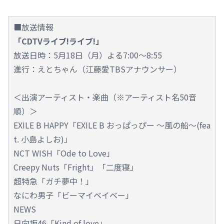
■放送情報
「CDTVライブ!ライブ!」
放送日時：5月18日（月）よる7:00～8:55
進行：えとちゃん（江藤愛TBSアナウンサー）
＜出演アーティスト・楽曲（※アーティスト名50音
順）＞
EXILE B HAPPY「EXILE B おっぱっぴー ～風の船～(fea
t. 小島よしお)」
NCT WISH「Ode to Love」
Creepy Nuts「Fright」「二度寝」
超特急「ガチ夢中！」
なにわ男子「ビーマイベイベー」
NEWS
日向坂46「Kind of love」