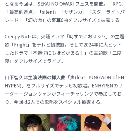
となる今回は、SEKAI NO OWARI フェスを開催。「RPG」
「最高到達点」「silent」「サザンカ」「スターライトパ
レード」「幻の命」の豪華6曲をフルサイズで披露する。
Creepy Nutsは、火曜ドラマ「時すでにおスシ!?」の主題
歌「Fright」をテレビ初披露。そして2024年に大ヒット
したドラマ「不適切にもほどがある！」の主題歌「二度
寝」をフルサイズでライブ。
山下智久は主演映画の挿入曲「声(feat. JUNGWON of EN
HYPEN)」をフルサイズでテレビ初歌唱。ENHYPENのリ
ーダー・ジョンウォンがフィーチャリングで参加してお
り、今回は2人での歌唱をスペシャル披露する。