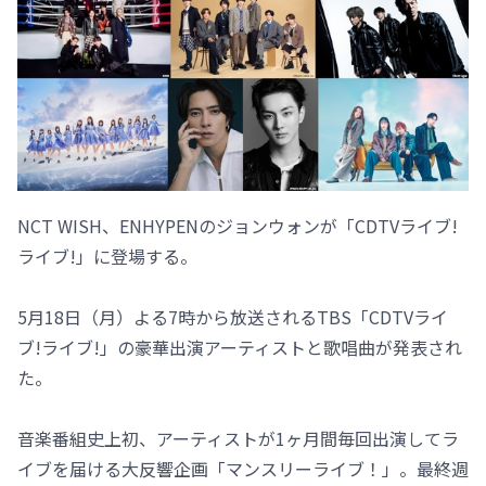
NCT WISH、ENHYPENのジョンウォンが「CDTVライブ!
ライブ!」に登場する。
5月18日（月）よる7時から放送されるTBS「CDTVライ
ブ!ライブ!」の豪華出演アーティストと歌唱曲が発表され
た。
音楽番組史上初、アーティストが1ヶ月間毎回出演してラ
イブを届ける大反響企画「マンスリーライブ！」。最終週