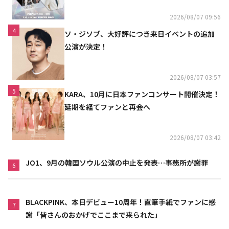
2026/08/07 09:56
4
ソ・ジソブ、大好評につき来日イベントの追加
公演が決定！
2026/08/07 03:57
5
KARA、10月に日本ファンコンサート開催決定！
延期を経てファンと再会へ
2026/08/07 03:42
JO1、9月の韓国ソウル公演の中止を発表…事務所が謝罪
6
BLACKPINK、本日デビュー10周年！直筆手紙でファンに感
7
謝「皆さんのおかげでここまで来られた」