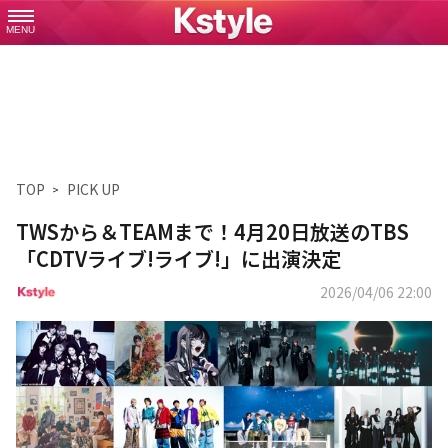
MENU
TOP
PICK UP
TWSから＆TEAMまで！4月20日放送のTBS
「CDTVライブ!ライブ!」に出演決定
2026/04/06 22:00