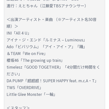
進行：えとちゃん（江藤愛TBSアナウンサー）
＜出演アーティスト・楽曲 （※アーティスト名50音
順）＞
INI「All 4 U」
アイナ・ジ・エンド「ルミナス – Luminous」
Ado「ビバリウム」「アイ・アイ・ア」「踊」
＆TEAM「We on Fire」
櫻坂46「The growing up train」
timelesz「GOOD TOGETHER」「4分間だけ時間をく
ださい」
DA PUMP「超超超！SUPER HAPPY feat. m.c.A・T」
TWS「OVERDRIVE」
Little Glee Monster「一輪」
＜スタッフ＞