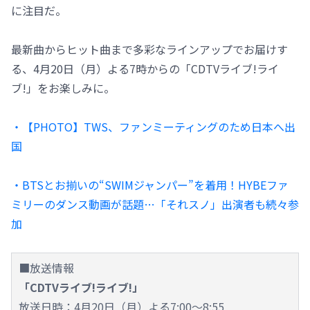
に注目だ。
最新曲からヒット曲まで多彩なラインアップでお届けす
る、4月20日（月）よる7時からの「CDTVライブ!ライ
ブ!」をお楽しみに。
・【PHOTO】TWS、ファンミーティングのため日本へ出
国
・BTSとお揃いの“SWIMジャンパー”を着用！HYBEファ
ミリーのダンス動画が話題…「それスノ」出演者も続々参
加
■放送情報
「CDTVライブ!ライブ!」
放送日時：4月20日（月）よる7:00～8:55