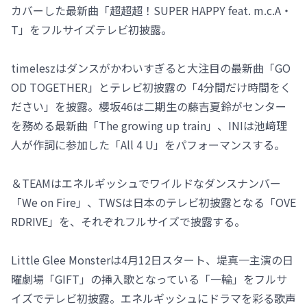
カバーした最新曲「超超超！SUPER HAPPY feat. m.c.A・
T」をフルサイズテレビ初披露。
timeleszはダンスがかわいすぎると大注目の最新曲「GO
OD TOGETHER」とテレビ初披露の「4分間だけ時間をく
ださい」を披露。櫻坂46は二期生の藤吉夏鈴がセンター
を務める最新曲「The growing up train」、INIは池﨑理
人が作詞に参加した「All 4 U」をパフォーマンスする。
＆TEAMはエネルギッシュでワイルドなダンスナンバー
「We on Fire」、TWSは日本のテレビ初披露となる「OVE
RDRIVE」を、それぞれフルサイズで披露する。
Little Glee Monsterは4月12日スタート、堤真一主演の日
曜劇場「GIFT」の挿入歌となっている「一輪」をフルサ
イズでテレビ初披露。エネルギッシュにドラマを彩る歌声