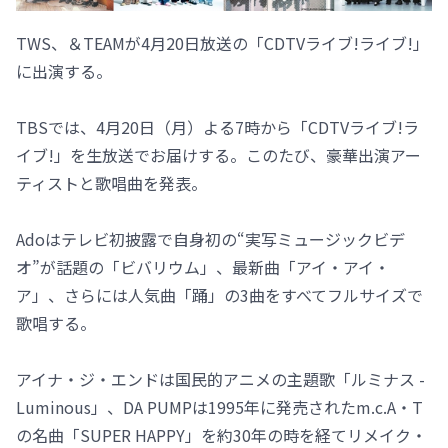
TWS、＆TEAMが4月20日放送の「CDTVライブ!ライブ!」
に出演する。
TBSでは、4月20日（月）よる7時から「CDTVライブ!ラ
イブ!」を生放送でお届けする。このたび、豪華出演アー
ティストと歌唱曲を発表。
Adoはテレビ初披露で自身初の“実写ミュージックビデ
オ”が話題の「ビバリウム」、最新曲「アイ・アイ・
ア」、さらには人気曲「踊」の3曲をすべてフルサイズで
歌唱する。
アイナ・ジ・エンドは国民的アニメの主題歌「ルミナス -
Luminous」、DA PUMPは1995年に発売されたm.c.A・T
の名曲「SUPER HAPPY」を約30年の時を経てリメイク・