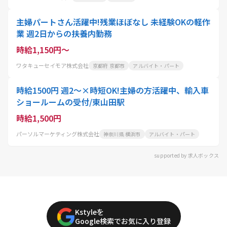
主婦パートさん活躍中!残業ほぼなし 未経験OKの軽作
業 週2日からの扶養内勤務
時給1,150円～
ワタキューセイモア株式会社
京都府 京都市
アルバイト・パート
時給1500円 週2～×時短OK!主婦の方活躍中、輸入車
ショールームの受付/東山田駅
時給1,500円
パーソルマーケティング株式会社
神奈川県 横浜市
アルバイト・パート
supported by 求人ボックス
Kstyleを
Google検索でお気に入り登録