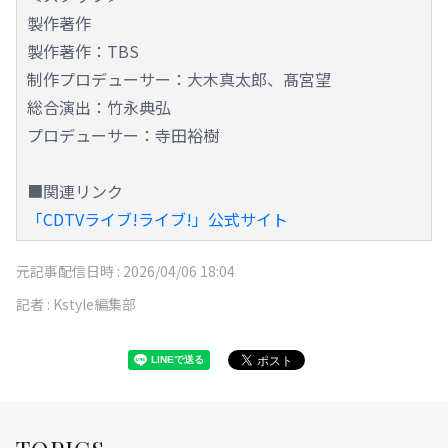
製作著作
製作著作：TBS
制作プロデューサー：大木真太郎、髙宮望
総合演出：竹永典弘
プロデューサー：寺田裕樹
■関連リンク
「CDTVライブ!ライブ!」公式サイト
元記事配信日時 :
2026/04/06 18:04
記者 :
Kstyle編集部