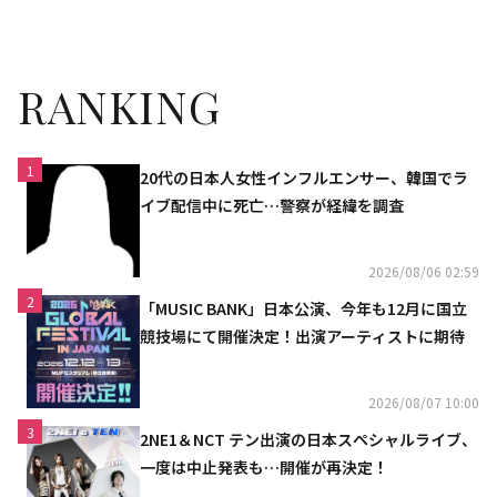
a」をパフォーマンス
RANKING
1
20代の日本人女性インフルエンサー、韓国でラ
イブ配信中に死亡…警察が経緯を調査
2026/08/06 02:59
2
「MUSIC BANK」日本公演、今年も12月に国立
競技場にて開催決定！出演アーティストに期待
2026/08/07 10:00
3
2NE1＆NCT テン出演の日本スペシャルライブ、
一度は中止発表も…開催が再決定！