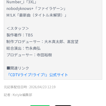
Number_i「3XL」
nobodyknows+「ファイラゲーン」
M!LK「最新曲（タイトル未解禁）」
＜スタッフ＞
製作著作：TBS
制作プロデューサー：大木真太郎、髙宮望
総合演出：竹永典弘
プロデューサー：寺田裕樹
■関連リンク
「CDTVライブ!ライブ!」公式サイト
元記事配信日時 :
2026/04/23 12:19
記者 :
Kstyle編集部