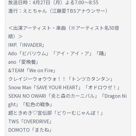
放送日時：4月27日（月）よる7:00～8:55
進行：えとちゃん（江藤愛TBSアナウンサー）
＜出演アーティスト・楽曲（※アーティスト名50音
順）＞
IMP.「INVADER」
Ado「ビバリウム」「アイ・アイ・ア」「踊」
ano「愛晩餐」
&TEAM「We on Fire」
クレイジーウォウウォ！！「トンツカタンタン」
Snow Man「SAVE YOUR HEART」「オドロウゼ！」
SEKAI NO OWARI「炎と森のカーニバル」「Dragon Ni
ght」「虹色の戦争」
超ときめき♡宣伝部「どりーむじゃんぼ！」
TWS「OVERDRIVE」
DOMOTO「またね」