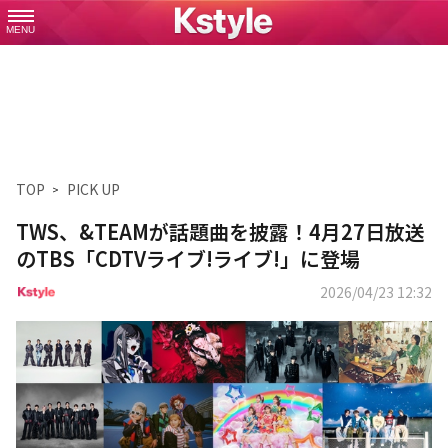
MENU
TOP
PICK UP
TWS、&TEAMが話題曲を披露！4月27日放送
のTBS「CDTVライブ!ライブ!」に登場
2026/04/23 12:32