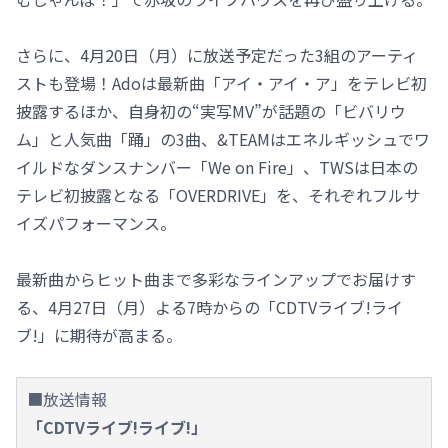
さらに、4月20日（月）に放送予定だった3組のアーティ
ストも登場！Adoは最新曲「アイ・アイ・ア」をテレビ初
披露するほか、自身初の“実写MV”が話題の「ビバリウ
ム」と人気曲「踊」の3曲、&TEAMはエネルギッシュでワ
イルドなダンスナンバー「We on Fire」、TWSは日本の
テレビ初披露となる「OVERDRIVE」を、それぞれフルサ
イズパフォーマンス。
最新曲からヒット曲まで多彩なラインアップでお届けす
る、4月27日（月）よる7時からの「CDTVライブ!ライ
ブ!」に期待が高まる。
■放送情報
「CDTVライブ!ライブ!」