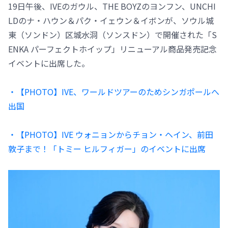
19日午後、IVEのガウル、THE BOYZのヨンフン、UNCHI
LDのナ・ハウン＆パク・イェウン＆イボンが、ソウル城
東（ソンドン）区城水洞（ソンスドン）で開催された「S
ENKA パーフェクトホイップ」リニューアル商品発売記念
イベントに出席した。
・【PHOTO】IVE、ワールドツアーのためシンガポールへ
出国
・【PHOTO】IVE ウォニョンからチョン・ヘイン、前田
敦子まで！「トミー ヒルフィガー」のイベントに出席