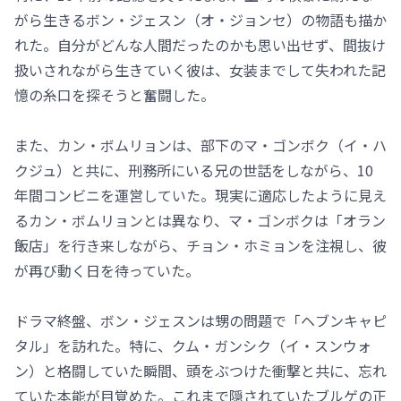
がら生きるボン・ジェスン（オ・ジョンセ）の物語も描か
れた。自分がどんな人間だったのかも思い出せず、間抜け
扱いされながら生きていく彼は、女装までして失われた記
憶の糸口を探そうと奮闘した。
また、カン・ボムリョンは、部下のマ・ゴンボク（イ・ハ
クジュ）と共に、刑務所にいる兄の世話をしながら、10
年間コンビニを運営していた。現実に適応したように見え
るカン・ボムリョンとは異なり、マ・ゴンボクは「オラン
飯店」を行き来しながら、チョン・ホミョンを注視し、彼
が再び動く日を待っていた。
ドラマ終盤、ボン・ジェスンは甥の問題で「ヘブンキャピ
タル」を訪れた。特に、クム・ガンシク（イ・スンウォ
ン）と格闘していた瞬間、頭をぶつけた衝撃と共に、忘れ
ていた本能が目覚めた。これまで隠されていたブルゲの正