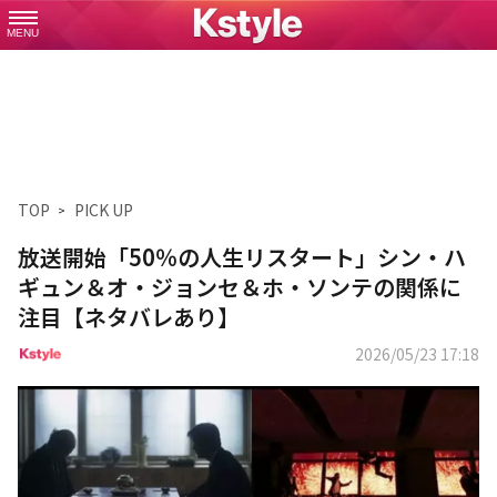
MENU
TOP
PICK UP
放送開始「50％の人生リスタート」シン・ハ
ギュン＆オ・ジョンセ＆ホ・ソンテの関係に
注目【ネタバレあり】
2026/05/23 17:18