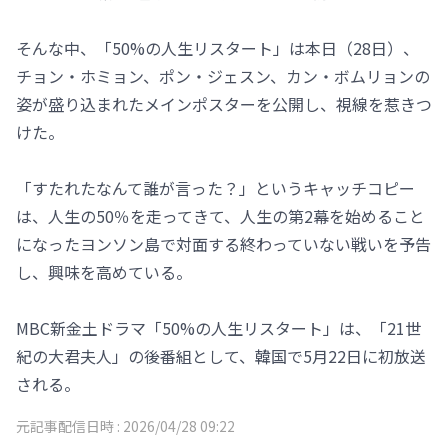
そんな中、「50%の人生リスタート」は本日（28日）、
チョン・ホミョン、ポン・ジェスン、カン・ボムリョンの
姿が盛り込まれたメインポスターを公開し、視線を惹きつ
けた。
「すたれたなんて誰が言った？」というキャッチコピー
は、人生の50％を走ってきて、人生の第2幕を始めること
になったヨンソン島で対面する終わっていない戦いを予告
し、興味を高めている。
MBC新金土ドラマ「50%の人生リスタート」は、「21世
紀の大君夫人」の後番組として、韓国で5月22日に初放送
される。
元記事配信日時 :
2026/04/28 09:22