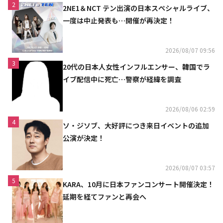
2
2NE1＆NCT テン出演の日本スペシャルライブ、
一度は中止発表も…開催が再決定！
2026/08/07 09:56
3
20代の日本人女性インフルエンサー、韓国でラ
イブ配信中に死亡…警察が経緯を調査
2026/08/06 02:59
4
ソ・ジソブ、大好評につき来日イベントの追加
公演が決定！
2026/08/07 03:57
5
KARA、10月に日本ファンコンサート開催決定！
延期を経てファンと再会へ