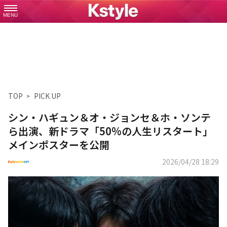
MENU
TOP
PICK UP
シン・ハギュン＆オ・ジョンセ＆ホ・ソンテ
ら出演、新ドラマ「50%の人生リスタート」
メインポスターを公開
2026/04/28 18:29