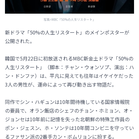
写真=MBC「50%の人生リスタート」
新ドラマ「50%の人生リスタート」のメインポスターが
公開された。
韓国で5月22日に初放送されるMBC新金土ドラマ「50%の
人生リスタート」（脚本：チャン・ウォンソプ、演出：ハ
ン・ドンファ）は、平凡に見えても往年はイケイケだった
3人の男性が、運命によって再び動き出す物語だ。
同作でシン・ハギュンは10年間待機している国家情報院
の要員で、オラン飯店のシェフのチョン・ホミョン、オ・
ジョンセは10年前に記憶を失った北朝鮮の特殊工作員の
ポン・ジェスン、ホ・ソンテは10年間コンビニを守ってい
るファサン派の2番手カン・ボムリョンに扮する。