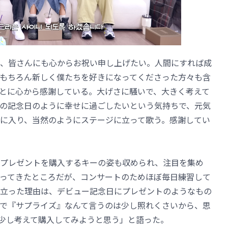
、皆さんにも心からお祝い申し上げたい。人間にすれば成
もちろん新しく僕たちを好きになってくださった方々も含
とに心から感謝している。大げさに騒いで、大きく考えて
の記念日のように幸せに過ごしたいという気持ちで、元気
に入り、当然のようにステージに立って歌う。感謝してい
プレゼントを購入するキーの姿も収められ、注目を集め
ってきたところだが、コンサートのためほぼ毎日練習して
立った理由は、デビュー記念日にプレゼントのようなもの
で『サプライズ』なんて言うのは少し照れくさいから、思
少し考えて購入してみようと思う」と語った。