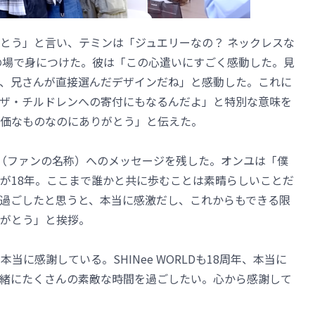
とう」と言い、テミンは「ジュエリーなの？ ネックレスな
の場で身につけた。彼は「この心遣いにすごく感動した。見
、兄さんが直接選んだデザインだね」と感動した。これに
ザ・チルドレンへの寄付にもなるんだよ」と特別な意味を
価なものなのにありがとう」と伝えた。
rld（ファンの名称）へのメッセージを残した。オンユは「僕
が18年。ここまで誰かと共に歩むことは素晴らしいことだ
過ごしたと思うと、本当に感激だし、これからもできる限
がとう」と挨拶。
当に感謝している。SHINee WORLDも18周年、本当に
緒にたくさんの素敵な時間を過ごしたい。心から感謝して