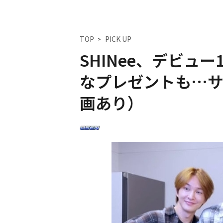
TOP
PICK UP
SHINee、デビュ
なプレゼントも…サ
画あり）