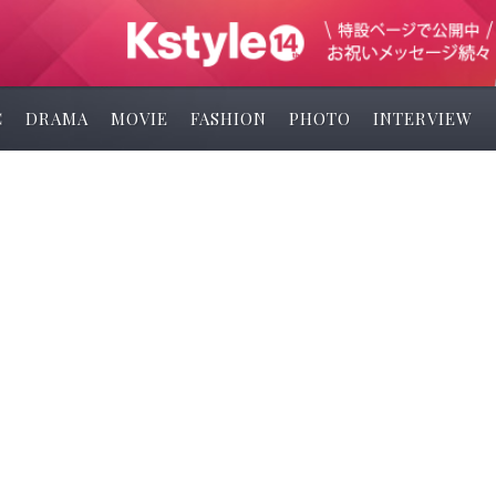
C
DRAMA
MOVIE
FASHION
PHOTO
INTERVIEW