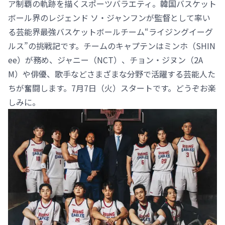
ア制覇の軌跡を描くスポーツバラエティ。韓国バスケット
ボール界のレジェンド ソ・ジャンフンが監督として率い
る芸能界最強バスケットボールチーム“ライジングイーグ
ルス”の挑戦記です。チームのキャプテンはミンホ（SHIN
ee）が務め、ジャニー（NCT）、チョン・ジヌン（2A
M）や俳優、歌手などさまざまな分野で活躍する芸能人た
ちが奮闘します。7月7日（火）スタートです。どうぞお楽
しみに。