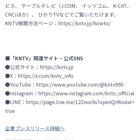
ビス、 ケーブルテレビ（J:COM、 イッツコム、 K-CAT、
CNCiほか）、 ひかりTVなどでご覧いただけます。
KNTV視聴方法ページ：https://kntv.jp/howto/
■「KNTV」関連サイト・公式SNS
●公式サイト：https://kntv.jp
●X：https://x.com/kntv_info
●YouTube：https://www.youtube.com/@kntv990
●Instagram：https://www.instagram.com/kntv_official
●LINE：https://page.line.me/122nochs?openQrModal=
true
企業プレスリリース詳細へ