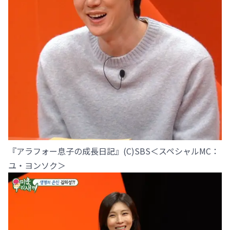
『アラフォー息子の成長日記』(C)SBS＜スペシャルMC：
ユ・ヨンソク＞