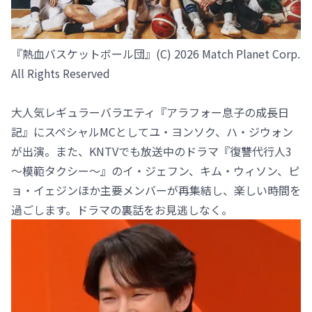
『熱血バスケットボール団』(C) 2026 Match Planet Corp.
All Rights Reserved
大人気レギュラーバラエティ『アラフォー息子の成長日
記』にスペシャルMCとしてユ・ヨンソク、ハ・ジウォン
が出演。また、KNTVでも放送中のドラマ『復讐代行人3
～模範タクシー～』のイ・ジェフン、キム・ウィソン、ピ
ョ・イェジンほか主要メンバーが再集結し、楽しい時間を
過ごします。ドラマの裏話をお見逃しなく。