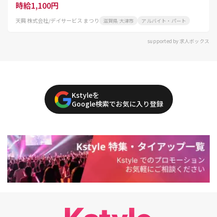
時給1,100円
天興 株式会社/デイサービス まつり
滋賀県 大津市
アルバイト・パート
supported by 求人ボックス
Kstyleを
Google検索でお気に入り登録