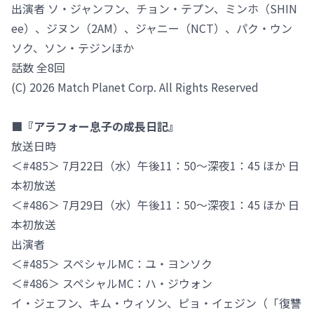
出演者 ソ・ジャンフン、チョン・テプン、ミンホ（SHIN
ee）、ジヌン（2AM）、ジャニー（NCT）、パク・ウン
ソク、ソン・テジンほか
話数 全8回
(C) 2026 Match Planet Corp. All Rights Reserved
■『アラフォー息子の成長日記』
放送日時
＜#485＞ 7月22日（水）午後11：50～深夜1：45 ほか 日
本初放送
＜#486＞ 7月29日（水）午後11：50～深夜1：45 ほか 日
本初放送
出演者
＜#485＞ スペシャルMC：ユ・ヨンソク
＜#486＞ スペシャルMC：ハ・ジウォン
イ・ジェフン、キム・ウィソン、ピョ・イェジン（「復讐