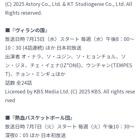
(C) 2025 Astory Co., Ltd. & KT Studiogenie Co., Ltd. All
Rights reserved.
■『ヴィランの国』
放送日時 7月15日（水）スタート 毎週（水）午後8：00～
10：30 (4話連続) ほか 日本初放送
出演者 オ・ナラ、ソ・ユジン、ソ・ヒョンチョル、ソ
ン・ジヌ、チェ・イェナ(IZ*ONE)、ウンチャン(TEMPES
T)、チョン・ミンギュほか
話数 全24話
Licensed by KBS Media Ltd. (C) 2025 KBS. All rights rese
rved
■『熱血バスケットボール団』
放送日時 7月7日（火）スタート 毎週（火）午後10：30～
深夜0：05 ほか 日本初放送