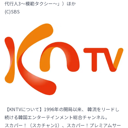
代行人3～模範タクシー～」）ほか
(C)SBS
【KNTVについて】1996年の開局以来、 韓流をリードし
続ける韓国エンターテインメント総合チャンネル。
スカパー！（スカチャン1）、スカパー！プレミアムサー