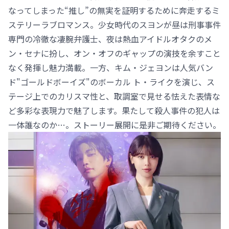
なってしまった“推し”の無実を証明するために奔走するミ
ステリーラブロマンス。少女時代のスヨンが昼は刑事事件
専門の冷徹な凄腕弁護士、夜は熱血アイドルオタクのメ
ン・セナに扮し、オン・オフのギャップの演技を余すこと
なく発揮し魅力満載。一方、キム・ジェヨンは人気バン
ド"ゴールドボーイズ"のボーカル ト・ライクを演じ、ス
テージ上でのカリスマ性と、取調室で見せる怯えた表情な
ど多彩な表現力で魅了します。果たして殺人事件の犯人は
一体誰なのか…。ストーリー展開に是非ご期待ください。