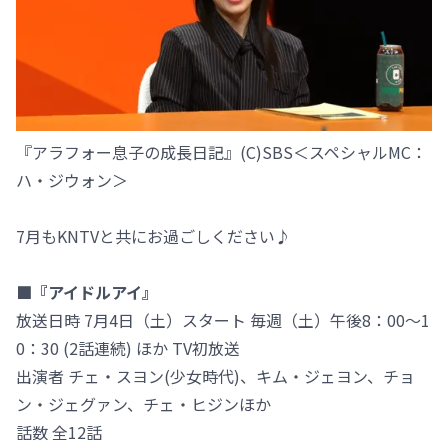
『アラフォー息子の成長日記』(C)SBS＜スペシャルMC：
ハ・ジウォン＞
7月もKNTVと共にお過ごしください♪
■『アイドルアイ』
放送日時 7月4日（土）スタート 毎週（土）午後8：00～1
0：30 (2話連続) ほか TV初放送
出演者 チェ・スヨン(少女時代)、キム・ジェヨン、チョ
ン・ジェグァン、チェ・ヒジンほか
話数 全12話