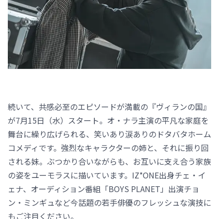
続いて、共感必至のエピソードが満載の『ヴィランの国』
が7月15日（水）スタート。オ・ナラ主演の平凡な家庭を
舞台に繰り広げられる、笑いあり涙ありのドタバタホーム
コメディです。強烈なキャラクターの姉と、それに振り回
される妹。ぶつかり合いながらも、お互いに支え合う家族
の姿をユーモラスに描いています。IZ*ONE出身チェ・イ
ェナ、オーディション番組「BOYS PLANET」出演チョ
ン・ミンギュなど今話題の若手俳優のフレッシュな演技に
もご注目ください。