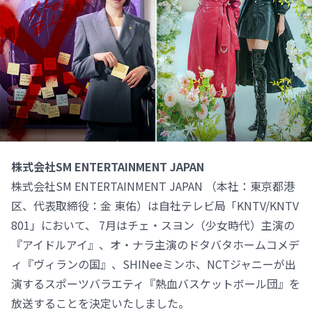
株式会社SM ENTERTAINMENT JAPAN
株式会社SM ENTERTAINMENT JAPAN （本社：東京都港
区、代表取締役：金 東佑）は自社テレビ局「KNTV/KNTV
801」において、 7月はチェ・スヨン（少女時代）主演の
『アイドルアイ』、オ・ナラ主演のドタバタホームコメデ
ィ『ヴィランの国』、SHINeeミンホ、NCTジャニーが出
演するスポーツバラエティ『熱血バスケットボール団』を
放送することを決定いたしました。