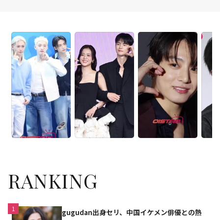
RANKING
1
gugudan出身セリ、中国イケメン俳優との熱