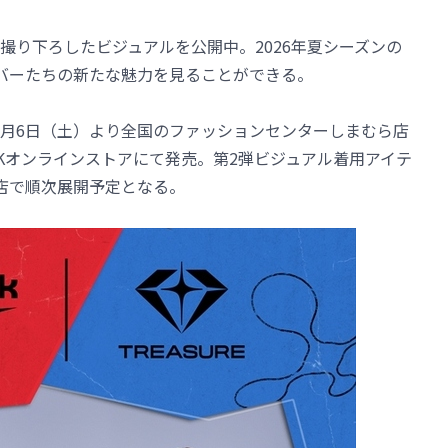
を撮り下ろしたビジュアルを公開中。2026年夏シーズンの
ンバーたちの新たな魅力を見ることができる。
6月6日（土）より全国のファッションセンターしまむら店
EAKオンラインストアにて発売。第2弾ビジュアル着用アイテ
店で順次展開予定となる。