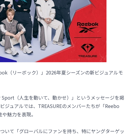
ebok（リーボック）」2026年夏シーズンの新ビジュアルモ
pectator Sport（人生を動いて、動かせ）」というメッセージを掲
ュアルでは、TREASUREのメンバーたちが「Reebo
性や魅力を表現。
由について「グローバルにファンを持ち、特にヤングターゲッ