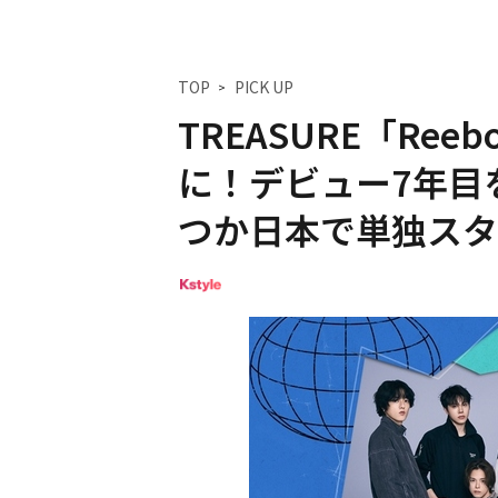
TOP
PICK UP
TREASURE「Re
に！デビュー7年目
つか日本で単独スタ