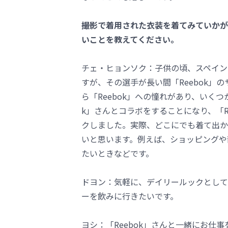
――撮影で着用された衣装を着てみていか
いことを教えてください。
チェ・ヒョンソク：子供の頃、スペイン
すが、その選手が長い間「Reebok」
ら「Reebok」への憧れがあり、いく
k」さんとコラボをすることになり、「R
クしました。実際、どこにでも着て出か
いと思います。例えば、ショッピングや
たいときなどです。
ドヨン：気軽に、デイリールックとして
ーを飲みに行きたいです。
ヨシ：「Reebok」さんと一緒にお仕