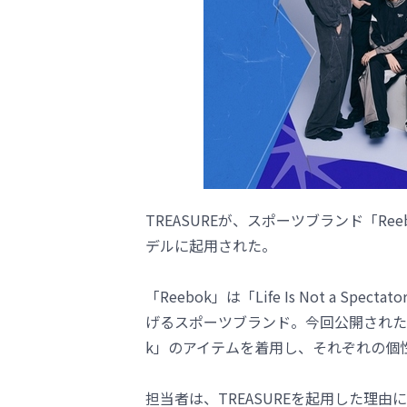
TREASUREが、スポーツブランド「Re
デルに起用された。
「Reebok」は「Life Is Not a S
げるスポーツブランド。今回公開されたビジ
k」のアイテムを着用し、それぞれの個
担当者は、TREASUREを起用した理