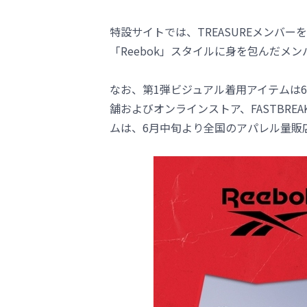
特設サイトでは、TREASUREメンバー
「Reebok」スタイルに身を包んだメ
なお、第1弾ビジュアル着用アイテムは
舗およびオンラインストア、FASTBR
ムは、6月中旬より全国のアパレル量販