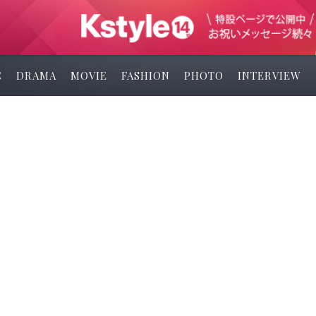
C
DRAMA
MOVIE
FASHION
PHOTO
INTERVIEW