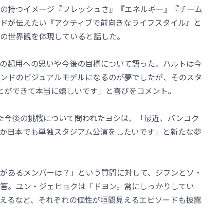
REの持つイメージ『フレッシュさ』『エネルギー』『チーム
ドが伝えたい『アクティブで前向きなライフスタイル』と
の世界観を体現していると話した。
の起用への思いや今後の目標について語った。ハルトは今
ンドのビジュアルモデルになるのが夢でしたが、そのスタ
ことができて本当に嬉しいです」と喜びをコメント。
迎えた今後の挑戦について問われたヨシは、「最近、バンコク
か日本でも単独スタジアム公演をしたいです」と新たな夢
があるメンバーは？」という質問に対して、ジフンとソ・
答。ユン・ジェヒョクは「ドヨン。常にしっかりしてい
えるなど、それぞれの個性が垣間見えるエピソードも披露