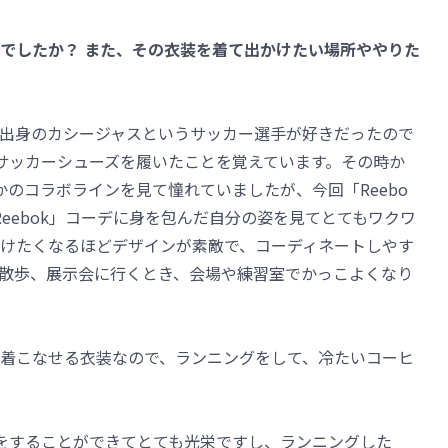
がでしたか？ また、その衣装を着て出かけたい場所ややりた
出身のカシージャスというサッカー選手が好きだったので
のサッカーシューズを履いたことを覚えています。その時か
つかのコラボラインを見て憧れていましたが、今回「Reebo
eebok」コーデに身を包んだ自分の姿を見てとてもワクワ
けたくなるほどデザインが素敵で、コーディネートしやす
散歩、展示会に行くとき、会場や練習室でかっこよくなり
着こなせる衣装なので、ランニングをして、冷たいコーヒ
事をすることができてとても光栄ですし、ランニングした