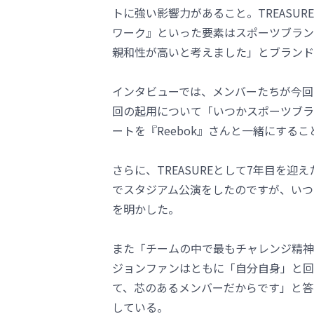
トに強い影響力があること。TREASU
ワーク』といった要素はスポーツブラン
親和性が高いと考えました」とブランド
インタビューでは、メンバーたちが今回
回の起用について「いつかスポーツブラ
ートを『Reebok』さんと一緒にする
さらに、TREASUREとして7年目を
でスタジアム公演をしたのですが、いつ
を明かした。
また「チームの中で最もチャレンジ精神
ジョンファンはともに「自分自身」と回
て、芯のあるメンバーだからです」と答
している。