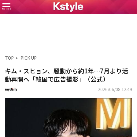
MENU
TOP
PICK UP
キム・スヒョン、騒動から約1年…7月より活
動再開へ「韓国で広告撮影」（公式）
2026/06/08 12:49