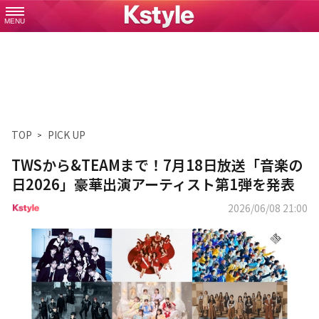
MENU
TOP
PICK UP
TWSから&TEAMまで！7月18日放送「音楽の
日2026」豪華出演アーティスト第1弾を発表
2026/06/08 21:00