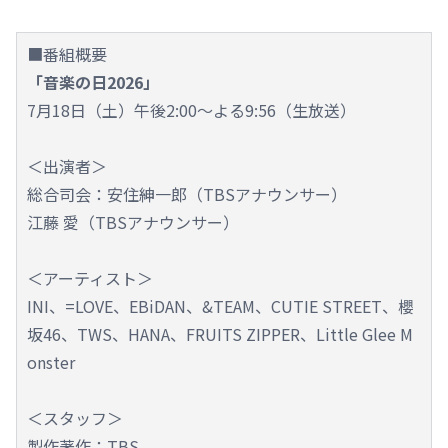
■番組概要
「音楽の日2026」
7月18日（土）午後2:00～よる9:56（生放送）
＜出演者＞
総合司会：安住紳一郎（TBSアナウンサー）
江藤 愛（TBSアナウンサー）
＜アーティスト＞
INI、=LOVE、EBiDAN、&TEAM、CUTIE STREET、櫻
坂46、TWS、HANA、FRUITS ZIPPER、Little Glee M
onster
＜スタッフ＞
製作著作：TBS