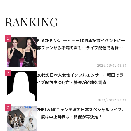
RANKING
1
BLACKPINK、デビュー10周年記念イベントに一
部ファンから不満の声も…ライブ配信で謝罪
「コミュニケーション不足だった」
2026/08/08 08:39
2
20代の日本人女性インフルエンサー、韓国でラ
イブ配信中に死亡…警察が経緯を調査
2026/08/06 02:59
3
2NE1＆NCT テン出演の日本スペシャルライブ、
一度は中止発表も…開催が再決定！