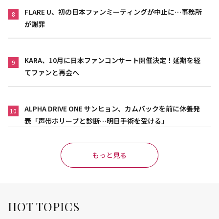
FLARE U、初の日本ファンミーティングが中止に…事務所
8
が謝罪
KARA、10月に日本ファンコンサート開催決定！延期を経
9
てファンと再会へ
ALPHA DRIVE ONE サンヒョン、カムバックを前に休養発
10
表「声帯ポリープと診断…明日手術を受ける」
もっと見る
HOT TOPICS