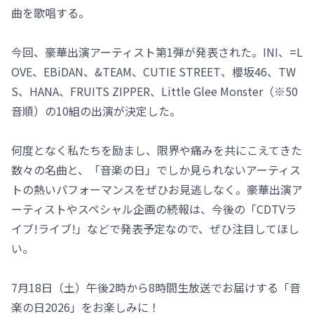
曲を歌唱する。
今回、豪華出演アーティスト第1弾が発表された。INI、=L
OVE、EBiDAN、&TEAM、CUTIE STREET、櫻坂46、TW
S、HANA、FRUITS ZIPPER、Little Glee Monster（※50
音順）の10組の出演が決定した。
何度となく私たちを励まし、限界や痛みを共にこえてきた
数々の名曲と、「音楽の日」でしか見られないアーティス
トの熱いパフォーマンスをぜひお見逃しなく。豪華出演ア
ーティストやスペシャル企画の続報は、今後の「CDTVラ
イブ!ライブ!」などで発表予定なので、ぜひ注目してほし
い。
7月18日（土）午後2時から8時間生放送でお届けする「音
楽の日2026」をお楽しみに！