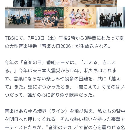
TBSにて、7月18日（土）午後2時から8時間にわたって夏
の大型音楽特番「音楽の日2026」が生放送される。
今年の「音楽の日」番組テーマは、「こえる。きこえ
る。」今年は東日本大震災から15年。私たちはこれま
で、言葉にならない悲しみや幾多の困難を、共に「越え
て」きた。壁にぶつかったとき、「聞こえて」くるのはい
つだって、誰かの心に寄り添う歌声だった。
音楽はあらゆる境界（ライン）を飛び越え、私たちの背中
を明日へと押してくれる。そんな熱い想いを持った豪華ア
ーティストたちが、“音楽のチカラ”で皆の心を震わせる名