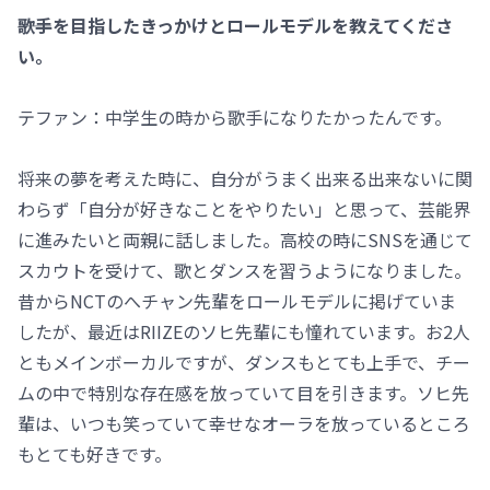
――歌手を目指したきっかけとロールモデルを教えてくださ
い。
テファン：中学生の時から歌手になりたかったんです。
将来の夢を考えた時に、自分がうまく出来る出来ないに関
わらず「自分が好きなことをやりたい」と思って、芸能界
に進みたいと両親に話しました。高校の時にSNSを通じて
スカウトを受けて、歌とダンスを習うようになりました。
昔からNCTのへチャン先輩をロールモデルに掲げていま
したが、最近はRIIZEのソヒ先輩にも憧れています。お2人
ともメインボーカルですが、ダンスもとても上手で、チー
ムの中で特別な存在感を放っていて目を引きます。ソヒ先
輩は、いつも笑っていて幸せなオーラを放っているところ
もとても好きです。