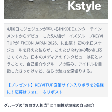
4月8日にジェジュンが率いるiNKODEエンターテイン
メントからデビューした5人組ボーイズグループKEYVI
TUPが「KCON JAPAN 2026」に出演！ 初の来日スケ
ジュールを終えた彼らが、このたびKstyleの取材に応
じてくれた。日本のメディアのインタビューは初とい
うことで、自己紹介やグループの強み、アイドルを目
指したきっかけなど、彼らの魅力を深堀りする。
【プレゼント】KEYVITUP直筆サイン入りポラを2名様
に！応募はフォロー＆リポスト
グループの“お母さん担当”は？個性が爆発の自己紹介