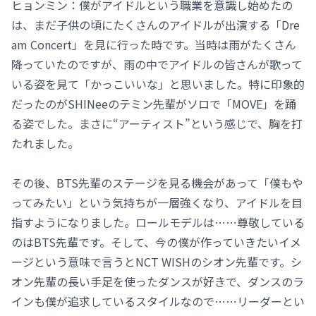
ヒョンミン：僕がアイドルという職業を意識し始めたの
は、まだ子供の頃にたくさんのアイドルが出演する「Dre
am Concert」を見に行った時です。当時は雨がたくさん
降っていたのですが、雨の中でアイドルの皆さんが歌って
いる姿を見て「かっこいいな」と思いました。特に印象的
だったのがSHINeeのテミン先輩がソロで「MOVE」を踊
る姿でした。まさに“アーティスト”という感じで、胸を打
たれました。
その後、BTS先輩のステージを見る機会があって「僕もや
ってみたい」という気持ちが一層強くなり、アイドルを目
指すようになりました。ロールモデルは……尊敬している
のはBTS先輩です。そして、今の僕が作っていきたいイメ
ージという意味で言うとNCT WISHのシオン先輩です。シ
オン先輩の長い手足を使ったダンスが好きで、ダンスのラ
インも僕が追求しているスタイルなので……リーダーとい