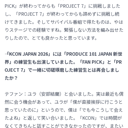
PICK」が終わってからも「PROJECT 7」に挑戦しました
し、「PROJECT 7」が終わってからも諦めずに挑戦し続
けてきました。そしてサバイバル番組で得たものは、やは
りステージでの経験ですね。緊張しない方法を編み出せた
りしたので、とても良かったと思っています。
――「KCON JAPAN 2026」には「PRODUCE 101 JAPAN 新世
界」の練習生も出演していました。「FAN PICK」と「PR
OJECT 7」で一緒に切磋琢磨した練習生とは再会しまし
たか？
テファン：ユラ（安部結蘭）と会いました。実は最近も偶
然に会う機会があって、ユラが「僕が直接挨拶に行こうと
思っていたのに」というので、僕は「でも今こうして会え
たよね」と返して笑い合いました。「KCON」では時間が
なくてきちんと話すことができなかったのですが、またい