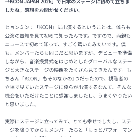
――「KCON JAPAN 2026」で日本のステージに初めて立ちま
したね。感想をお聞かせください。
ヒョンミン：「KCON」に出演するということは、僕らも
公演の告知を見て初めて知ったんです。ですので、両親も
ニュースで初めて知って、すごく驚いたみたいです。僕
も、メンバーたちも同じだと思いますが、デビューを準備
しながら、音楽授賞式をはじめとしたグローバルなステー
ジと大きなステージの映像をたくさん見てきたんです。も
ちろん「KCON」もそのなかの1つだったので、視聴者の
立場で見ていたステージに僕らが出演するなんて、そんな
機会をいただけたことに感謝しましたし、うまくやりたい
と思いました。
実際にステージに立ってみて、とても幸せでしたし、ステ
ージを降りてからもメンバーたちと「もっとパフォーマン