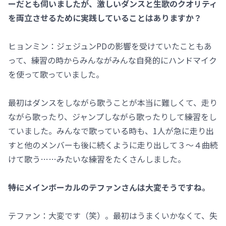
ーだとも伺いましたが、激しいダンスと生歌のクオリティ
を両立させるために実践していることはありますか？
ヒョンミン：ジェジュンPDの影響を受けていたこともあ
って、練習の時からみんながみんな自発的にハンドマイク
を使って歌っていました。
最初はダンスをしながら歌うことが本当に難しくて、走り
ながら歌ったり、ジャンプしながら歌ったりして練習をし
ていました。みんなで歌っている時も、1人が急に走り出
すと他のメンバーも後に続くように走り出して３～４曲続
けて歌う……みたいな練習をたくさんしました。
――特にメインボーカルのテファンさんは大変そうですね。
テファン：大変です（笑）。最初はうまくいかなくて、失