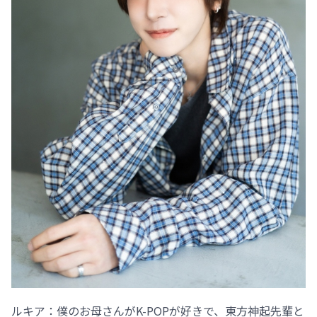
ルキア：僕のお母さんがK-POPが好きで、東方神起先輩と