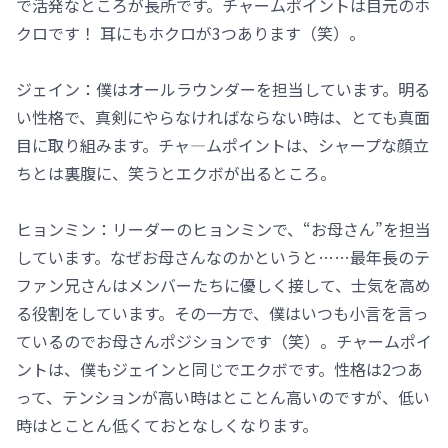
で活発なところが長所です。チャームポイントは目元のホ
クロです！ 耳にもホクロが3つあります（笑）。
ジェイン：僕はオールラウンダーを担当しています。明る
い性格で、真剣にやらなければならない時は、とても真面
目に取り組みます。チャ―ムポイントは、シャープな顔立
ちとは裏腹に、笑うとエクボが出るところ。
ヒョンミン：リーダーのヒョンミンで、“お母さん”を担当
しています。なぜお母さんなのかというと……最年長のテ
ファン兄さんはメンバーたちに優しく接して、士気を高め
る役割をしています。その一方で、僕はいつも小言を言っ
ているのでお母さんポジションです（笑）。チャームポイ
ントは、僕もジェインと同じでエクボです。性格は2つあ
って、テンションが高い時はとことん高いのですが、低い
時はとことん低くておとなしくなります。