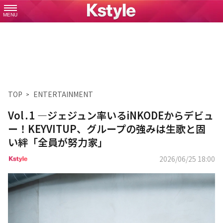
MENU
TOP
ENTERTAINMENT
Vol․1 ―ジェジュン率いるiNKODEからデビュ
ー！KEYVITUP、グループの強みは生歌と固
い絆「全員が努力家」
2026/06/25 18:00