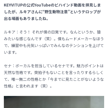
――KEYVITUPの公式YouTubeのビハインド動画を拝見しま
したが、ルキアさんに“野生動物注意”というテロップが
出る場面もありましたね。
ルキア：そう！ それが僕の日常です。なんというか、猿
みたいな感じなんです（笑）。僕もムードメーカーなほう
で、練習中も元気いっぱいでみんなのテンションを上げて
います。
セナ：ボーカルを担当しているセナです。魅力ポイントは
天然な性格です。突拍子もないことを言ったりするらしく
て、唯一無二の性格とか「今までに見たことがないような
性格」と言われます（笑）。