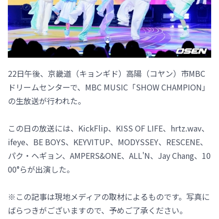
22日午後、京畿道（キョンギド）高陽（コヤン）市MBC
ドリームセンターで、MBC MUSIC「SHOW CHAMPION」
の生放送が行われた。
この日の放送には、KickFlip、KISS OF LIFE、hrtz.wav、
ifeye、BE BOYS、KEYVITUP、MODYSSEY、RESCENE、
パク・ヘギョン、AMPERS&ONE、ALL'N、Jay Chang、10
00°らが出演した。
※この記事は現地メディアの取材によるものです。写真に
ばらつきがございますので、予めご了承ください。