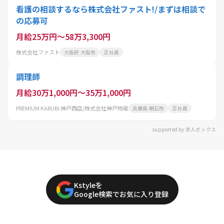
看護の相談するなら株式会社ファスト!/まずは相談で
の応募可
月給25万円～58万3,300円
株式会社ファスト
大阪府 大阪市
正社員
調理師
月給30万1,000円～35万1,000円
PREMIUM KARUBI 神戸西店/株式会社神戸物産
兵庫県 明石市
正社員
supported by 求人ボックス
Kstyleを
Google検索でお気に入り登録