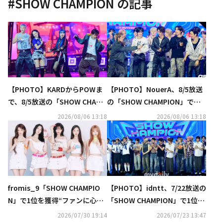
#
SHOW CHAMPION
の記事
【PHOTO】KARDからPOWま
【PHOTO】NouerA、8/5放送
で、8/5放送の「SHOW CHAMP
の「SHOW CHAMPION」でデ
ION」に出演
ビュー後初の1位を獲得！
2026/08/06 13:18
2026/08/06 13:18
fromis_9「SHOW CHAMPIO
【PHOTO】idntt、7/22放送の
N」で1位を獲得“ファンに心か
「SHOW CHAMPION」で1位を
ら感謝”
獲得！
2026/07/30 19:14
2026/07/23 13:47