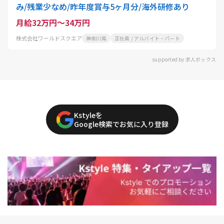
み/残業少なめ/昨年度賞与5ヶ月分/海外研修あり
月給32万円～34万円
株式会社ワールドスクエア
神奈川県
正社員 / アルバイト・パート
supported by 求人ボックス
Kstyleを
Google検索でお気に入り登録