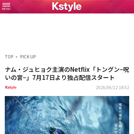
MENU
TOP
PICK UP
ナム・ジュヒョク主演のNetflix「トングン−呪
いの宮−」7月17日より独占配信スタート
2026/06/12 18:52