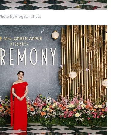
Photo by ＠ogata_photo