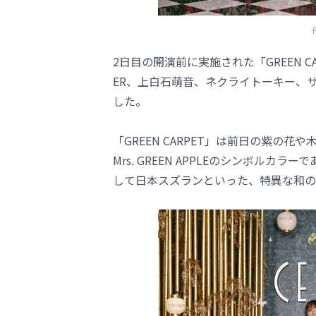
2日目の開演前に実施された「GREEN CARPE
ER、上白石萌音、ネクライトーキー、
した。
「GREEN CARPET」は前日の紫
Mrs. GREEN APPLEのシンボル
して日本スズランといった、特異な和の