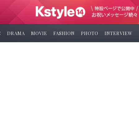
C
DRAMA
MOVIE
FASHION
PHOTO
INTERVIEW