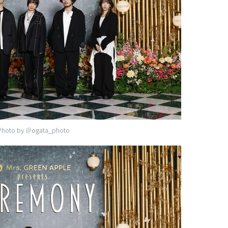
Photo by ＠ogata_photo