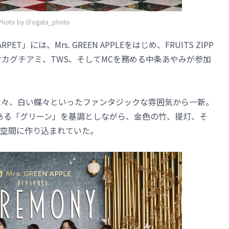
Photo by ＠ogata_photo
T」には、Mrs. GREEN APPLEをはじめ、FRUITS ZIPP
サカグチアミ、TWS、そしてMCを務める中条あやみが参加
の花や木々、白い蝶々といったファンタジックな雰囲気から一新。
カラーである「グリーン」を基調としながら、金色の竹、提灯、そ
空間に作り込まれていた。