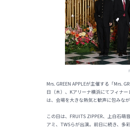
Mrs. GREEN APPLEが主催する「Mrs. G
日（木）、Kアリーナ横浜にてフィナー
は、会場を大きな熱気と歓声に包みなが
この日は、FRUITS ZIPPER、上白
アミ、TWSらが出演。前日に続き、多