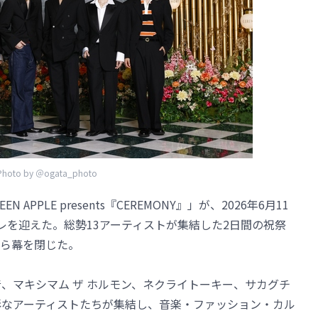
Photo by ＠ogata_photo
REEN APPLE presents『CEREMONY』」が、2026年6月11
レを迎えた。総勢13アーティストが集結した2日間の祝祭
ら幕を閉じた。
石萌音、マキシマム ザ ホルモン、ネクライトーキー、サカグチ
彩なアーティストたちが集結し、音楽・ファッション・カル