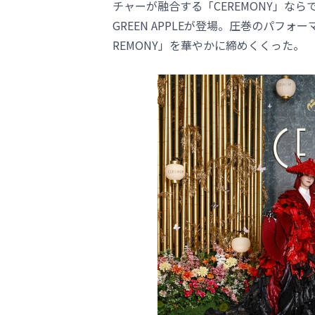
チャーが融合する「CEREMONY」な
GREEN APPLEが登場。圧巻のパフ
REMONY」を華やかに締めくくった。