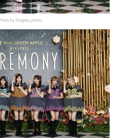
Photo by ＠ogata_photo