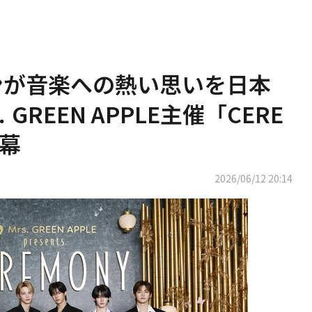
ンが音楽への熱い思いを日本
GREEN APPLE主催「CERE
終幕
2026/06/12 20:14