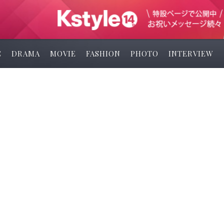
C
DRAMA
MOVIE
FASHION
PHOTO
INTERVIEW