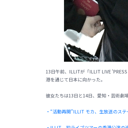
13日午前、ILLITが「ILLIT LIVE 'PR
港を通じて日本に向かった。
彼女たちは13日と14日、愛知・芸術劇
・“活動再開”ILLIT モカ、生放送
・ILLIT、初ライブツアーの香港公演の