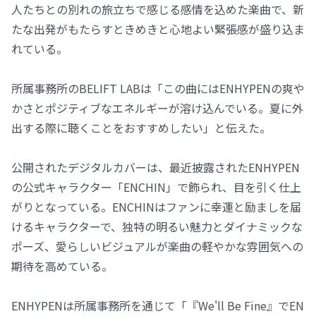
人たちとの別れの旅立ちで感じる感情を込めた楽曲で、新
たな出発がもたらすときめきと心地よい緊張感が盛り込ま
れている。
所属事務所のBELIFT LABは「この曲にはENHYPENの爽や
かさとポジティブなエネルギーが溶け込んでいる。夏に外
出する際に聴くことをおすすめしたい」と伝えた。
公開されたデジタルカバーは、最近披露されたENHYPEN
の公式キャラクター「ENCHIN」で飾られ、目を引く仕上
がりとなっている。ENCHINはファンに幸運と励ましを届
けるキャラクターで、独特の明るい魅力とダイナミックな
ポーズ、愛らしいビジュアルが楽曲の軽やかな雰囲気への
期待を高めている。
ENHYPENは所属事務所を通じて「『We'll Be Fine』でEN