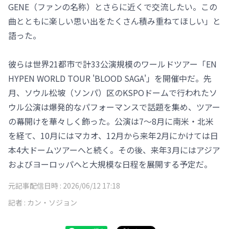
GENE（ファンの名称）とさらに近くで交流したい。この
曲とともに楽しい思い出をたくさん積み重ねてほしい」と
語った。
彼らは世界21都市で計33公演規模のワールドツアー「EN
HYPEN WORLD TOUR 'BLOOD SAGA'」を開催中だ。先
月、ソウル松坡（ソンパ）区のKSPOドームで行われたソ
ウル公演は爆発的なパフォーマンスで話題を集め、ツアー
の幕開けを華々しく飾った。公演は7～8月に南米・北米
を経て、10月にはマカオ、12月から来年2月にかけては日
本4大ドームツアーへと続く。その後、来年3月にはアジア
およびヨーロッパへと大規模な日程を展開する予定だ。
元記事配信日時 :
2026/06/12 17:18
記者 :
カン・ソジョン