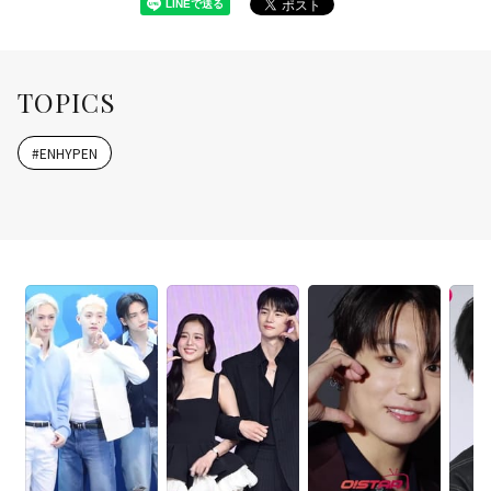
TOPICS
#
ENHYPEN