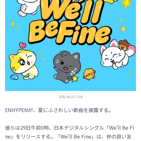
写真=BELIFT LAB
ENHYPENが、夏にふさわしい新曲を披露する。
彼らは29日午前0時、日本デジタルシングル「We'll Be Fi
ne」をリリースする。「We'll Be Fine」は、仲の良い友