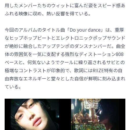
用したメンバーたちのウィットに富んだ姿をスピード感あ
ふれる映像に収め、熱い反響を得ている。
今回のアルバムのタイトル曲「Do your dance」は、重厚
なヒップホップビートとエレクトロニックポップサウンド
が絶妙に融合したアップテンポのダンスナンバーだ。曲全
体の雰囲気を一気に支配する強烈なディストーション808
ベースと、何気ないようでクールに繰り返されるサビとの
極端なコントラストが印象的で、歌詞にはRIIZE特有の自
由奔放なエネルギーと堂々とした自信が鮮明に刻み込まれ
ている。