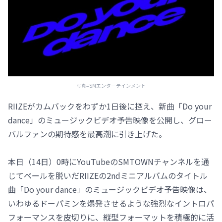
写真=SMエンターテインメント
RIIZEがカムバックをわずか1日後に控え、新曲「Do your
dance」のミュージックビデオ予告映像を公開し、グロー
バルファンの期待感を最高潮に引き上げた。
本日（14日）0時にYouTubeのSMTOWNチャンネルを通
じてベールを脱いだRIIZEの2ndミニアルバムのタイトル
曲「Do your dance」のミュージックビデオ予告映像は、
いわゆるドーパミンを爆発させるような強烈なイントロパ
フォーマンスを皮切りに、縦型フォーマットを積極的に活