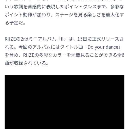
いう歌詞を直感的に表現したポイントダンスまで、多彩な
ポイント動作が加わり、ステージを見る楽しさを最大化す
る予定だ。
RIIZEの2ndミニアルバム「II」は、15日に正式リリースさ
れる。今回のアルバムにはタイトル曲「Do your dance」
を含め、RIIZEの多彩なカラーを垣間見ることができる全6
曲が収録されている。