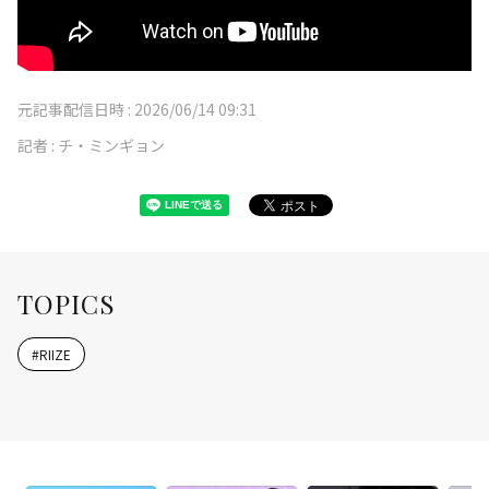
元記事配信日時 :
2026/06/14 09:31
記者 :
チ・ミンギョン
TOPICS
#
RIIZE