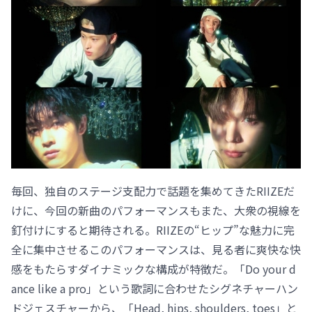
毎回、独自のステージ支配力で話題を集めてきたRIIZEだ
けに、今回の新曲のパフォーマンスもまた、大衆の視線を
釘付けにすると期待される。RIIZEの“ヒップ”な魅力に完
全に集中させるこのパフォーマンスは、見る者に爽快な快
感をもたらすダイナミックな構成が特徴だ。「Do your d
ance like a pro」という歌詞に合わせたシグネチャーハン
ドジェスチャーから、「Head, hips, shoulders, toes」と