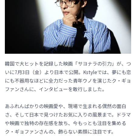
韓国で大ヒットを記録した映画「サヨナラの引力」が、つ
いに7月3日（金）より日本で公開。Kstyleでは、夢にも恋
にも不器用なほどに全力だった青年ウノを演じたク・ギョ
ファンさんに、インタビューを敢行しました。
あふれんばかりの映画愛や、現場で生まれる偶然の面白
さ、そして日本で見つけたお気に入りの風景まで。ドラマ
や映画で独特の存在感を放ち、今もっとも注目を集める
ク・ギョファンさんの、飾らない素顔に注目です。