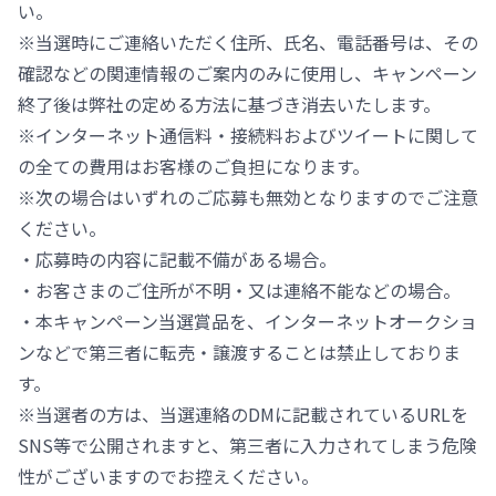
い。
※当選時にご連絡いただく住所、氏名、電話番号は、その
確認などの関連情報のご案内のみに使用し、キャンペーン
終了後は弊社の定める方法に基づき消去いたします。
※インターネット通信料・接続料およびツイートに関して
の全ての費用はお客様のご負担になります。
※次の場合はいずれのご応募も無効となりますのでご注意
ください。
・応募時の内容に記載不備がある場合。
・お客さまのご住所が不明・又は連絡不能などの場合。
・本キャンペーン当選賞品を、インターネットオークショ
ンなどで第三者に転売・譲渡することは禁止しておりま
す。
※当選者の方は、当選連絡のDMに記載されているURLを
SNS等で公開されますと、第三者に入力されてしまう危険
性がございますのでお控えください。