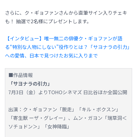
さらに、ク・ギョファンさんから直筆サイン入りチェキ
も！ 抽選で2名様にプレゼントします。
【インタビュー】唯一無二の俳優ク・ギョファンが語
る“特別な人物にしない”役作りとは？「サヨナラの引力」
への愛情、日本で見つけたお気に入りまで
■作品情報
「サヨナラの引力」
7月3日（金）よりTOHOシネマズ 日比谷ほか全国公開
出演：ク・ギョファン「脱走」「キル・ボクスン」
「寄生獣 ーザ・グレイー」、ムン・ガヨン「瑞草洞＜
ソチョドン＞」「女神降臨」