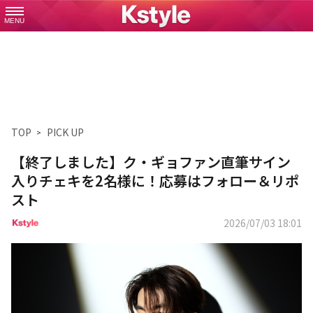
MENU
TOP
PICK UP
【終了しました】ク・ギョファン直筆サイン
入りチェキを2名様に！応募はフォロー＆リポ
スト
2026/07/03 18:01