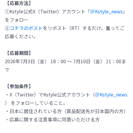
【応募方法】
①Kstyle公式X（Twitter）アカウント「
＠Kstyle_news
」
をフォロー
②
コチラのポスト
をリポスト（RT）するだけ。奮ってご
応募ください。
【応募期間】
2026年7月3日（金） 18：00 ～ 7月10日（金） 11：00ま
で
【参加条件】
・X（Twitter）でKstyle公式アカウント（
＠Kstyle_news
） をフォローしていること。
・日本に居住されている方（賞品配送先が日本国内の方）
・応募に関する注意事項に同意いただける方