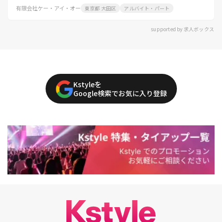
有限会社ケー・アイ・オー
東京都 大田区
アルバイト・パート
supported by 求人ボックス
Kstyleを
Google検索でお気に入り登録