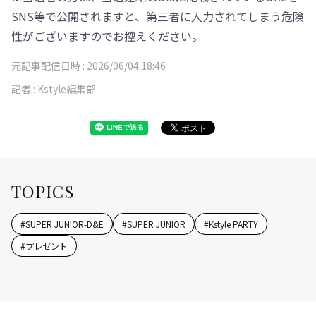
SNS等で公開されますと、第三者に入力されてしまう危険
性がございますのでお控えください。
元記事配信日時 :
2026/06/04 18:46
記者 :
Kstyle編集部
TOPICS
#
SUPER JUNIOR-D&E
#
SUPER JUNIOR
#
Kstyle PARTY
#
プレゼント