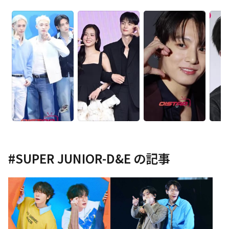
#
SUPER JUNIOR-D&E
の記事