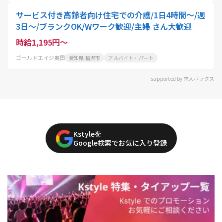
サービス付き高齢者向け住宅での介護/1日4時間～/週
3日～/ブランクOK/Wワーク歓迎/主婦 さん大歓迎
時給1,195円～
ゴールドエイジ奥田
愛知県 稲沢市
アルバイト・パート
supported by 求人ボックス
Kstyleを
Google検索でお気に入り登録