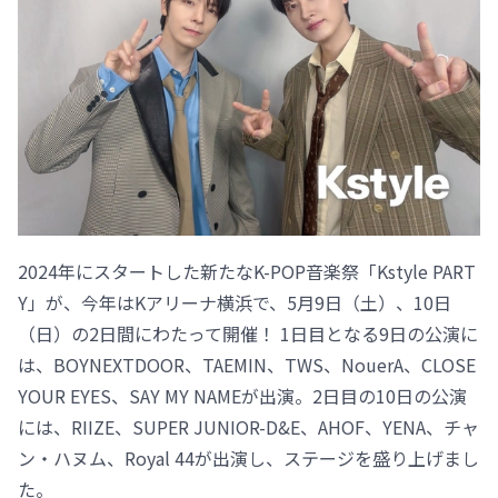
2024年にスタートした新たなK-POP音楽祭「Kstyle PART
Y」が、今年はKアリーナ横浜で、5月9日（土）、10日
（日）の2日間にわたって開催！ 1日目となる9日の公演に
は、BOYNEXTDOOR、TAEMIN、TWS、NouerA、CLOSE
YOUR EYES、SAY MY NAMEが出演。2日目の10日の公演
には、RIIZE、SUPER JUNIOR-D&E、AHOF、YENA、チャ
ン・ハヌム、Royal 44が出演し、ステージを盛り上げまし
た。