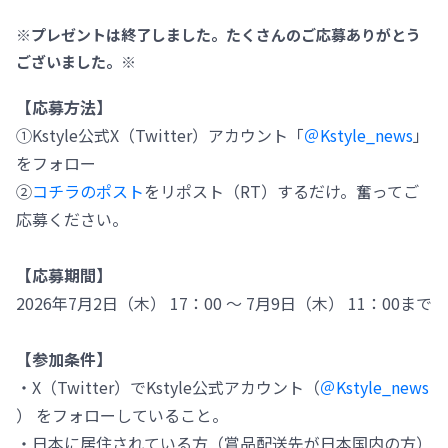
※プレゼントは終了しました。たくさんのご応募ありがとう
ございました。※
【応募方法】
①Kstyle公式X（Twitter）アカウント「
＠Kstyle_news
」
をフォロー
②
コチラのポスト
をリポスト（RT）するだけ。奮ってご
応募ください。
【応募期間】
2026年7月2日（木） 17：00 ～ 7月9日（木） 11：00まで
【参加条件】
・X（Twitter）でKstyle公式アカウント（
＠Kstyle_news
） をフォローしていること。
・日本に居住されている方（賞品配送先が日本国内の方）