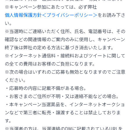
※キャンペーン参加にあたっては、必ず弊社
個人情報保護方針＜プライバシーポリシー＞
をお読み下さ
い。
※当選時にご連絡いただく住所、氏名、電話番号は、その
確認などの関連情報のご案内のみに使用し、キャンペーン
終了後は弊社の定める方法に基づき消去いたします。
※インターネット通信料・接続料およびツイートに関して
の全ての費用はお客様のご負担になります。
※次の場合はいずれのご応募も無効となりますのでご注意
ください。
・応募時の内容に記載不備がある場合。
・お客さまのご住所が不明・又は連絡不能などの場合。
・本キャンペーン当選賞品を、インターネットオークショ
ンなどで第三者に転売・譲渡することは禁止しておりま
す。
※当選者の方は、当選連絡のDMに記載されているURLを