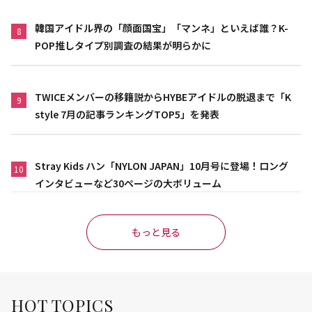
韓国アイドル界の「顔面国宝」「マンネ」といえば誰？K-
8
POP推しタイプ別調査の結果が明らかに
TWICEメンバーの移籍説からHYBEアイドルの脱退まで「K
9
style 7月の記事ランキングTOP5」を発表
Stray Kids ハン「NYLON JAPAN」10月号に登場！ロング
10
インタビューなど30ページの大ボリューム
もっと見る
HOT TOPICS