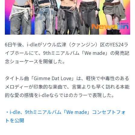
6日午後、i-dleがソウル広津（クァンジン）区のYES24ラ
イブホールにて、9thミニアルバム「We made」の発売記
念ショーケースを開催した。
タイトル曲「Gimme Dat Love」は、軽快で中毒性のある
メロディーが印象的な楽曲で、言葉よりも早く訪れる本能
的な愛の感情をi-dleならではのカラーで表現した。
・i-dle、9thミニアルバム「We made」コンセプトフォ
トを公開