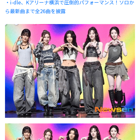
・i-dle、Kアリーナ横浜で圧倒的パフォーマンス！ソロか
ら最新曲まで全26曲を披露