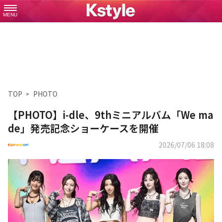
MENU
TOP
PHOTO
【PHOTO】i-dle、9thミニアルバム「We ma
de」発売記念ショーケースを開催
2026/07/06 18:08