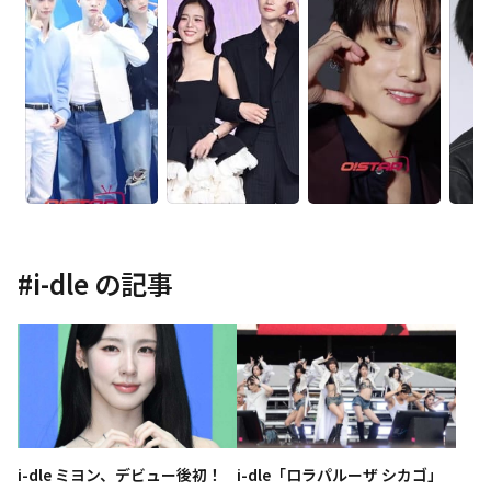
#
i-dle
の記事
i-dle ミヨン、デビュー後初！
i-dle「ロラパルーザ シカゴ」