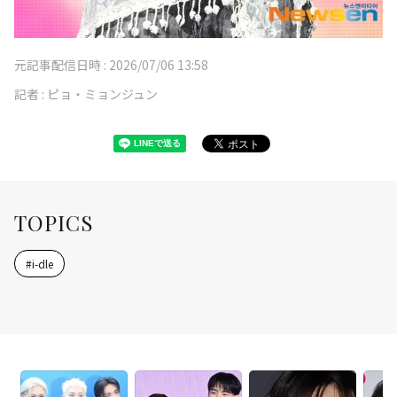
元記事配信日時 :
2026/07/06 13:58
記者 :
ピョ・ミョンジュン
TOPICS
#
i-dle