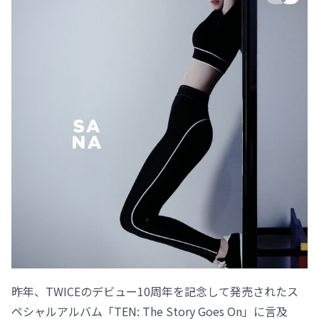
昨年、TWICEのデビュー10周年を記念して発売されたス
ペシャルアルバム「TEN: The Story Goes On」に言及