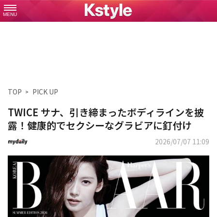
MENU
TOP
PICK UP
TWICE サナ、引き締まったボディラインを披
露！健康的でセクシーなグラビアに釘付け
2026/07/07 11:09