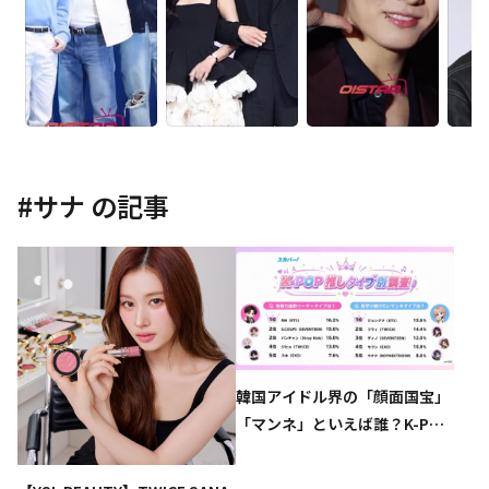
#
サナ
の記事
韓国アイドル界の「顔面国宝」
「マンネ」といえば誰？K-POP
推しタイプ別調査の結果が明ら
かに