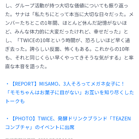
し、グループ活動が持つ大切な価値についても振り返っ
た。サナは「私たちにとって本当に大切な日々だった。メ
ンバーたちとこの1年間、ほとんど休んだ記憶がないほ
ど、みんな体力的に大変だったけれど、幸せだった」と
し、「TWICEの10年という時間が、恐ろしいほど早く過
ぎ去った。誇らしい反面、怖くもある。これからの10年
も、それと同じくらい早くやってきそうな気がする」と率
直な本音を語った。
・【REPORT】MISAMO、3人そろってメガネ女子に！
「モモちゃんはお菓子に目がない」お互いを知り尽くした
トークも
・【PHOTO】TWICE、発酵ドリンクブランド「TEAZEN
コンブチャ」のイベントに出席