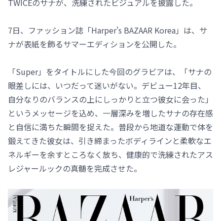
TWICEのサナが、洗練されたビジュアルを披露した。
7日、ファッション誌「Harper's BAZAAR Korea」は、サ
ナが表紙を飾るサマーエディションを公開した。
「Super」をタイトルにした今回のグラビアは、「サナの
眼差しには、いつだって迷いがない。デビュー12年目、
自分なりのバランスの上にしっかりと立つ彼女に会った」
というメッセージを込め、一層深みを増したサナの存在感
と自信に満ちた瞬間を捉えた。普段から地道な運動で体を
鍛えてきた彼女は、引き締まったボディラインと柔軟なエ
ネルギーを余すところなく放ち、健康的で洗練されたアス
レジャールックの真髄を完成させた。