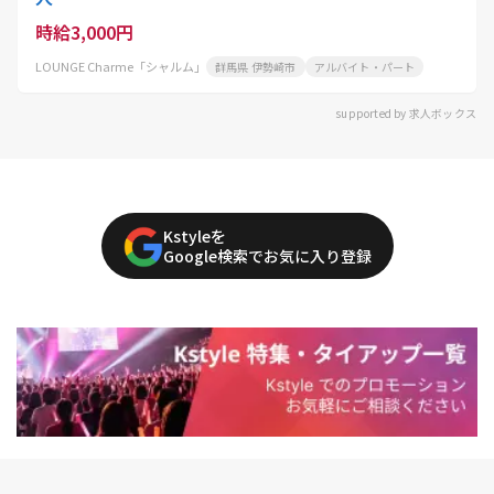
時給3,000円
LOUNGE Charme「シャルム」
群馬県 伊勢崎市
アルバイト・パート
supported by 求人ボックス
Kstyleを
Google検索でお気に入り登録