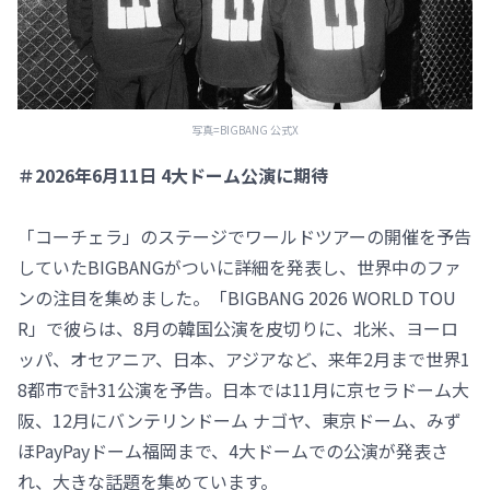
写真=BIGBANG 公式X
＃2026年6月11日 4大ドーム公演に期待
「コーチェラ」のステージでワールドツアーの開催を予告
していたBIGBANGがついに詳細を発表し、世界中のファ
ンの注目を集めました。「BIGBANG 2026 WORLD TOU
R」で彼らは、8月の韓国公演を皮切りに、北米、ヨーロ
ッパ、オセアニア、日本、アジアなど、来年2月まで世界1
8都市で計31公演を予告。日本では11月に京セラドーム大
阪、12月にバンテリンドーム ナゴヤ、東京ドーム、みず
ほPayPayドーム福岡まで、4大ドームでの公演が発表さ
れ、大きな話題を集めています。