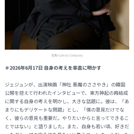
写真=Library Company
＃2026年6月17日 自身の考えを率直に明かす
ジェジュンが、出演映画「神社 悪魔のささやき」の韓国
公開を控えて行われたインタビューで、東方神起の再結成
に関する自身の考えを明かし、大きな話題に。彼は、「あ
まりにもデリケートな問題」とし、「僕の意見だけでな
く、彼らの意見も重要だ。やりたいからと言ってできるこ
とではない」と語りました。また、自身も若い頃、好きだ