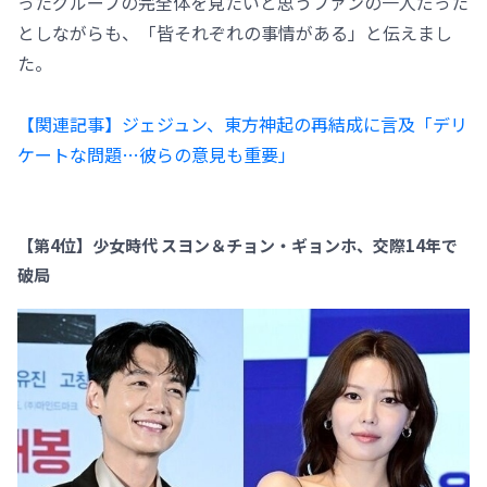
ったグループの完全体を見たいと思うファンの一人だった
としながらも、「皆それぞれの事情がある」と伝えまし
た。
【関連記事】ジェジュン、東方神起の再結成に言及「デリ
ケートな問題…彼らの意見も重要」
【第4位】少女時代 スヨン＆チョン・ギョンホ、交際14年で
破局