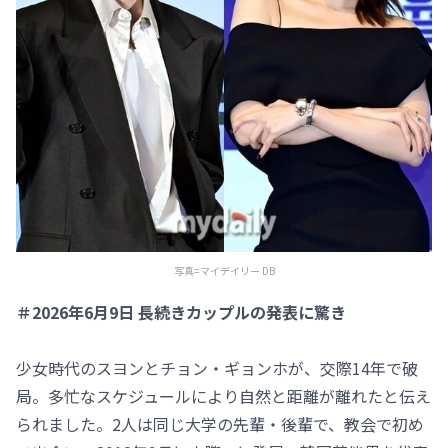
写真=マイデイリー DB
＃2026年6月9日 長続きカップルの発表に驚き
少女時代のスヨンとチョン・ギョンホが、交際14年で破
局。多忙なスケジュールにより自然と距離が離れたと伝え
られました。2人は同じ大学の先輩・後輩で、教会で初め