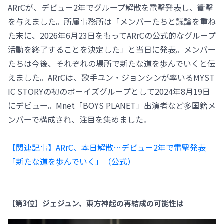
ARrCが、デビュー2年でグループ解散を電撃発表し、衝撃
を与えました。所属事務所は「メンバーたちと議論を重ね
た末に、2026年6月23日をもってARrCの公式的なグループ
活動を終了することを決定した」と当日に発表。メンバー
たちは今後、それぞれの場所で新たな道を歩んでいくと伝
えました。ARrCは、歌手ユン・ジョンシンが率いるMYST
IC STORYの初のボーイズグループとして2024年8月19日
にデビュー。Mnet「BOYS PLANET」出演者など多国籍メ
ンバーで構成され、注目を集めました。
【関連記事】ARrC、本日解散…デビュー2年で電撃発表
「新たな道を歩んでいく」（公式）
【第3位】ジェジュン、東方神起の再結成の可能性は