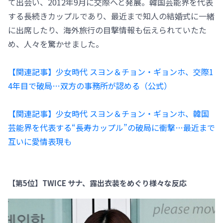
て出会い、2012年9月に交際へと発展。韓国芸能界を代表
する長続きカップルであり、最近まで知人の結婚式に一緒
に出席したり、海外旅行の目撃情報も伝えられていたた
め、人々を驚かせました。
【関連記事】少女時代 スヨン＆チョン・ギョンホ、交際1
4年目で破局…双方の事務所が認める（公式）
【関連記事】少女時代 スヨン＆チョン・ギョンホ、韓国
芸能界を代表する“長寿カップル”の破局に衝撃…最近まで
互いに愛情表現も
【第5位】TWICE サナ、露出衣装をめぐり様々な反応