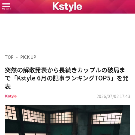
MENU
TOP
PICK UP
突然の解散発表から長続きカップルの破局ま
で「Kstyle 6月の記事ランキングTOP5」を発
表
2026/07/02 17:43