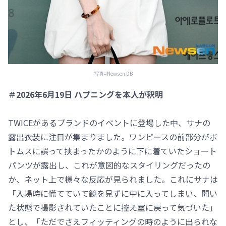
写真=Newsen DB
＃2026年6月19日 ハプニングを本人が釈明
TWICEがあるブランドのイベントに登場した中、サナの
露出衣装に注目が集まりました。ワンピースの前部分がボ
トムスに誤って挟まったかのように下に着ていたショート
パンツが露出し、これが意図的なスタイリングだったの
か、ネット上で様々な反応が見られました。これにサナは
「入場時に慌てていて鏡を見ずに中に入ってしまい、開い
た状態で撮影されていたことに控え室に戻って気づいた」
とし、「ただでさえフィッティングの時のように出られな