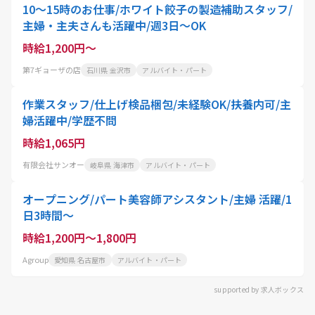
10～15時のお仕事/ホワイト餃子の製造補助スタッフ/
主婦・主夫さんも活躍中/週3日～OK
時給1,200円～
第7ギョーザの店
石川県 金沢市
アルバイト・パート
作業スタッフ/仕上げ検品梱包/未経験OK/扶養内可/主
婦活躍中/学歴不問
時給1,065円
有限会社サンオー
岐阜県 海津市
アルバイト・パート
オープニング/パート美容師アシスタント/主婦 活躍/1
日3時間～
時給1,200円～1,800円
Agroup
愛知県 名古屋市
アルバイト・パート
supported by 求人ボックス