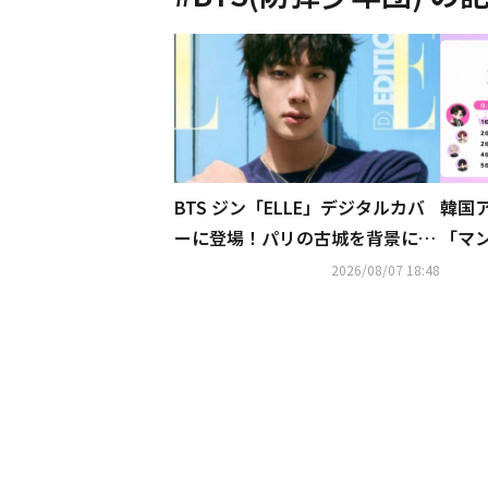
BTS ジン「ELLE」デジタルカバ
韓国
ーに登場！パリの古城を背景に優
「マン
雅な魅力アピール（動画あり）
しタ
2026/08/07 18:48