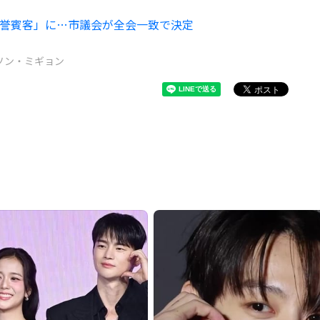
名誉賓客」に…市議会が全会一致で決定
ソン・ミギョン