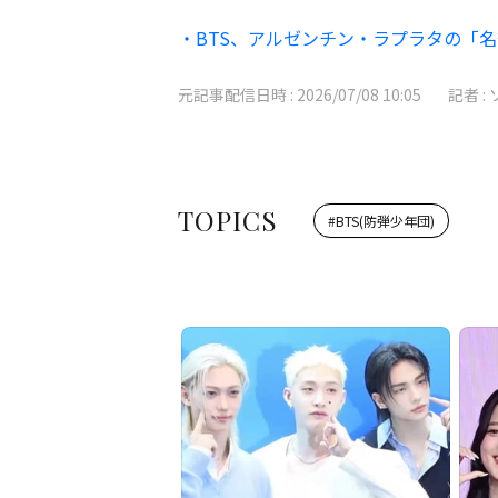
・BTS、アルゼンチン・ラプラタの「
元記事配信日時 :
2026/07/08 10:05
記者 :
TOPICS
#
BTS(防弾少年団)