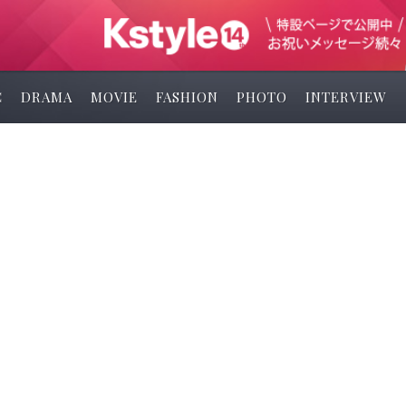
C
DRAMA
MOVIE
FASHION
PHOTO
INTERVIEW