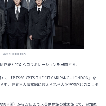
写真=BIGHIT MUSIC
英博物館と特別なコラボレーションを展開する。
「BTSが『BTS THE CITY ARIRANG - LONDON』を
る中、世界三大博物館に数えられる大英博物館とのコラボ
現地時間）から23日まで大英博物館の韓国館にて、参加型