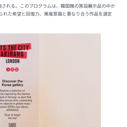
ail」が実施される。このプログラムは、韓国館の常設展示品の中か
に込められた希望と回復力、帰属意識と重なり合う作品を選定