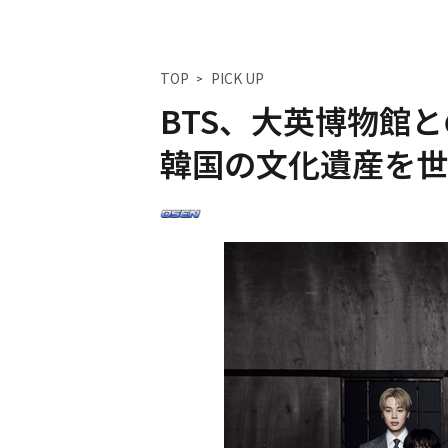
TOP
PICK UP
BTS、大英博物館
韓国の文化遺産を世