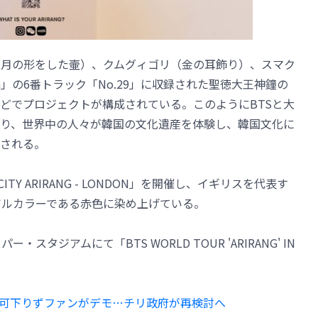
月の形をした壷）、クムグィゴリ（金の耳飾り）、スマク
NG」の6番トラック「No.29」に収録された聖徳大王神鐘の
どでプロジェクトが構成されている。このようにBTSと大
り、世界中の人々が韓国の文化遺産を体験し、韓国文化に
される。
TY ARIRANG - LONDON」を開催し、イギリスを代表す
ンボルカラーである赤色に染め上げている。
タジアムにて「BTS WORLD TOUR 'ARIRANG' IN
許可下りずファンがデモ…チリ政府が再検討へ