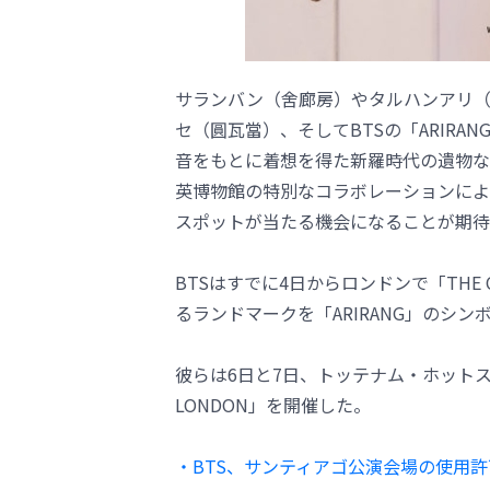
サランバン（舍廊房）やタルハンアリ（
セ（圓瓦當）、そしてBTSの「ARIRA
音をもとに着想を得た新羅時代の遺物な
英博物館の特別なコラボレーションによ
スポットが当たる機会になることが期待
BTSはすでに4日からロンドンで「THE CI
るランドマークを「ARIRANG」のシ
彼らは6日と7日、トッテナム・ホットスパー・ス
LONDON」を開催した。
・BTS、サンティアゴ公演会場の使用