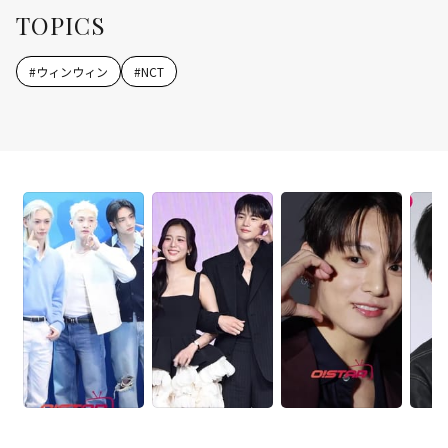
TOPICS
#
ウィンウィン
#
NCT