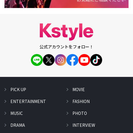
公式アカウントをフォロー！
PICK UP
MOVIE
ENTERTAINMENT
FASHION
MUSIC
PHOTO
DRAMA
INTERVIEW