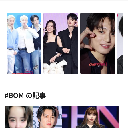
#
BOM
の記事