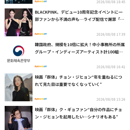
2026/08/08 18:45
BLACKPINK、デビュー10周年記念イベントに一
部ファンから不満の声も…ライブ配信で謝罪「コ
ミュニケーション不足だった」
2026/08/08 17:39
韓国政府、規模を10倍に拡大！中小事務所の所属
グループ・インディーズアーティスト計100組を
支援へ
2026/08/08 16:41
映画「群体」チョン・ジヒョン“年を重ねるにつ
れて見た目は重要でなくなっていく”
2026/08/08 15:26
映画「群体」ク・ギョファン“自分の作品にチョ
ン・ジヒョンを起用したい…シナリオもある”