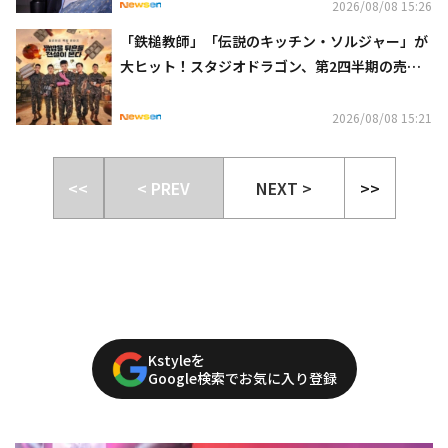
2026/08/08 15:26
「鉄槌教師」「伝説のキッチン・ソルジャー」が
大ヒット！スタジオドラゴン、第2四半期の売上
高が黒字に
2026/08/08 15:21
<<
< PREV
NEXT >
>>
Kstyleを
Google検索でお気に入り登録