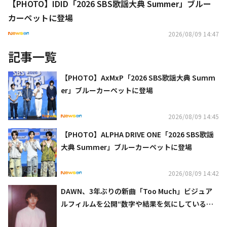
【PHOTO】IDID「2026 SBS歌謡大典 Summer」ブルー
カーペットに登場
2026/08/09 14:47
記事一覧
【PHOTO】AxMxP「2026 SBS歌謡大典 Summ
er」ブルーカーペットに登場
2026/08/09 14:45
【PHOTO】ALPHA DRIVE ONE「2026 SBS歌謡
大典 Summer」ブルーカーペットに登場
2026/08/09 14:42
DAWN、3年ぶりの新曲「Too Much」ビジュア
ルフィルムを公開“数字や結果を気にしている自
分に気づいた”