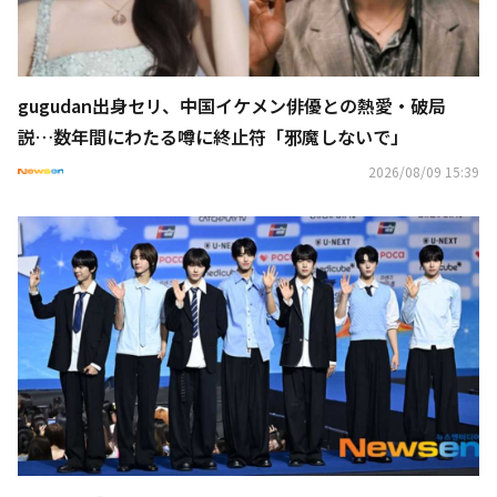
gugudan出身セリ、中国イケメン俳優との熱愛・破局
説…数年間にわたる噂に終止符「邪魔しないで」
2026/08/09 15:39