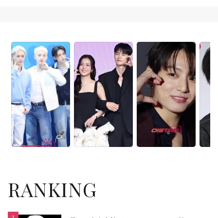
RANKING
1