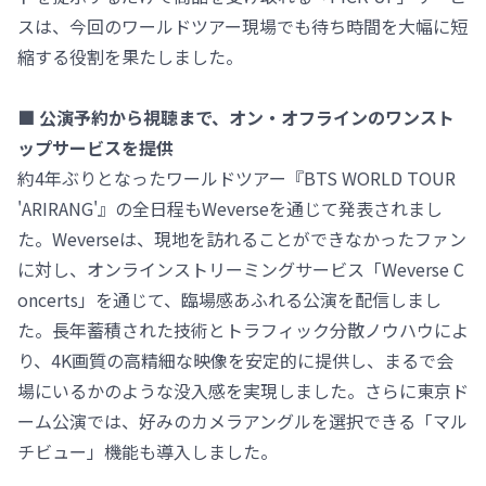
スは、今回のワールドツアー現場でも待ち時間を大幅に短
縮する役割を果たしました。
■ 公演予約から視聴まで、オン・オフラインのワンスト
ップサービスを提供
約4年ぶりとなったワールドツアー『BTS WORLD TOUR
'ARIRANG'』の全日程もWeverseを通じて発表されまし
た。Weverseは、現地を訪れることができなかったファン
に対し、オンラインストリーミングサービス「Weverse C
oncerts」を通じて、臨場感あふれる公演を配信しまし
た。長年蓄積された技術とトラフィック分散ノウハウによ
り、4K画質の高精細な映像を安定的に提供し、まるで会
場にいるかのような没入感を実現しました。さらに東京ド
ーム公演では、好みのカメラアングルを選択できる「マル
チビュー」機能も導入しました。