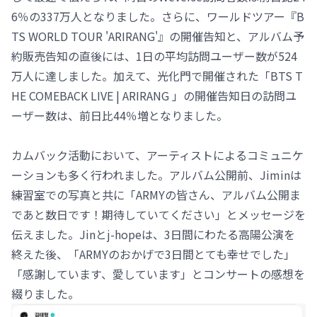
6％の337万人となりました。さらに、ワールドツアー『B
TS WORLD TOUR 'ARIRANG'』の開催告知と、アルバム予
約販売告知の直後には、1日の平均訪問ユーザー数が524
万人に達しました。加えて、光化門で開催された「BTS T
HE COMEBACK LIVE | ARIRANG 」の開催告知日の訪問ユ
ーザー数は、前日比44％増となりました。
カムバック活動において、アーティストによるコミュニケ
ーションも多く行われました。アルバム公開前、Jiminは
練習室での写真と共に「ARMYの皆さん、アルバム公開ま
であと数日です！期待していてください」とメッセージを
伝えました。Jinとj-hopeは、3日間にわたる高陽公演を
終えた後、「ARMYのおかげで3日間とても幸せでした」
「感謝しています、愛しています」とコンサートの感想を
綴りました。