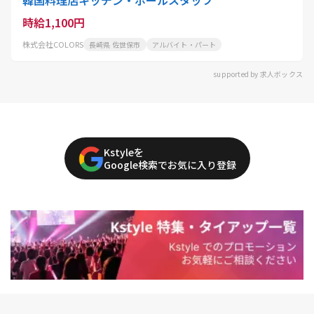
韓国料理店キッチン・ホールスタッフ
時給1,100円
株式会社COLORS
長崎県 佐世保市
アルバイト・パート
supported by 求人ボックス
Kstyleを
Google検索でお気に入り登録