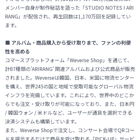
メンバー自身が制作秘話を語った「STUDIO NOTES I ARI
RANG」が配信され、再生回数は1,170万回を記録してい
ます。
■ アルバム・商品購入から受け取りまで、ファンの利便
性を高める
コマースプラットフォーム「Weverse Shop」を通じて、
計87種類の’ARIRANG’ 関連アルバムおよび公式商品が販売
されました。Weverseは韓国、日本、米国に物流センター
を構え、世界245の国と地域で受取可能なグローバル物流
インフラを完備しています。これにより、世界中のどこか
らでも注文・受け取りが可能になっており、また、日本円
/ 韓国ウォン / 米ドルなど、ユーザーが通貨を選択できる
決済システムも構築しています。
また、Weverse Shopで注文し、コンサート会場でQRコー
ドを提示するだけで商品を受け取れる「PICK-UP」サービ