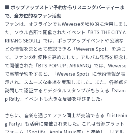
■ ポップアップストア予約からリスニングパーティーま
で、全方位的なファン活動
ファンは、オフラインでもWeverseを積極的に活用しまし
た。ソウル各所で開催されたイベント「BTS THE CITY A
RIRANG SEOUL」では、ポップアップイベントや公演な
どの情報をまとめて確認できる「Weverse Spot」を通じ
て、ファンの利便性を高めました。アルバム発売を記念し
て開催された「BTS POP-UP : ARIRANG」では、Weverse
で事前予約をすると、「Weverse Spot」に予約情報が表
示され、スムーズな来場を実現しました。また、各拠点を
訪問して認証するとデジタルスタンプがもらえる「Stam
p Rally」イベントも大きな反響を呼びました。
さらに、音楽を通じてファン同士が交流できる「Listenin
g Party」も活発に開催されました。これは音源プラット
フォーム（Spotify、Apple Music等）と連動し、リアル