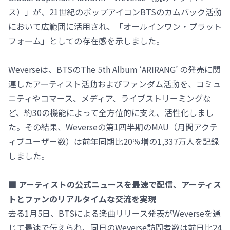
ス）」が、21世紀のポップアイコンBTSのカムバック活動
において広範囲に活用され、「オールインワン・プラット
フォーム」としての存在感を示しました。
Weverseは、BTSのThe 5th Album ‘ARIRANG’ の発売に関
連したアーティスト活動およびファンダム活動を、コミュ
ニティやコマース、メディア、ライブストリーミングな
ど、約30の機能によって全方位的に支え、活性化しまし
た。その結果、Weverseの第1四半期のMAU（月間アクテ
ィブユーザー数）は前年同期比20％増の1,337万人を記録
しました。
■ アーティストの公式ニュースを最速で配信、アーティス
トとファンのリアルタイムな交流を実現
去る1月5日、BTSによる楽曲リリース発表がWeverseを通
じて最速で伝えられ、同日のWeverse訪問者数は前日比24