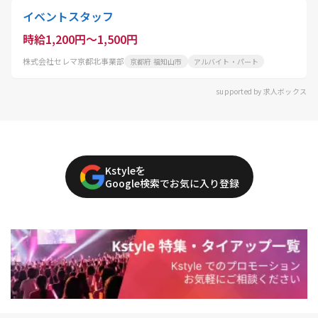
イベントスタッフ
時給1,200円～1,500円
株式会社セレマ京都北事業部
京都府 福知山市
アルバイト・パート
supported by 求人ボックス
Kstyleを
Google検索でお気に入り登録