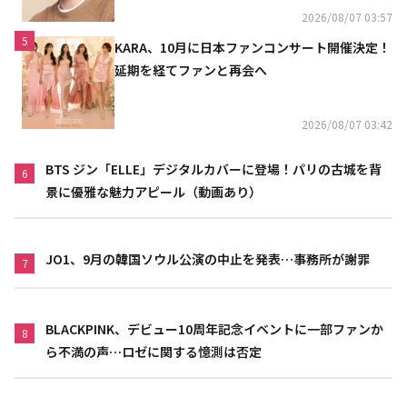
2026/08/07 03:57
5
KARA、10月に日本ファンコンサート開催決定！
延期を経てファンと再会へ
2026/08/07 03:42
BTS ジン「ELLE」デジタルカバーに登場！パリの古城を背
6
景に優雅な魅力アピール（動画あり）
JO1、9月の韓国ソウル公演の中止を発表…事務所が謝罪
7
BLACKPINK、デビュー10周年記念イベントに一部ファンか
8
ら不満の声…ロゼに関する憶測は否定