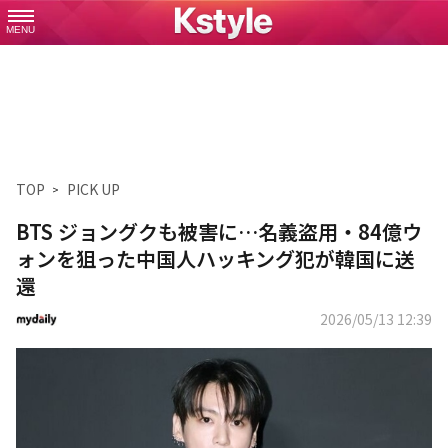
MENU
TOP
PICK UP
BTS ジョングクも被害に…名義盗用・84億ウ
ォンを狙った中国人ハッキング犯が韓国に送
還
2026/05/13 12:39