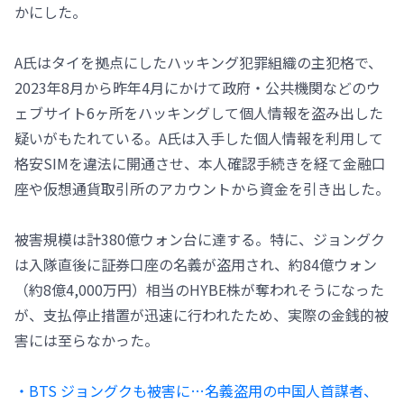
かにした。
A氏はタイを拠点にしたハッキング犯罪組織の主犯格で、
2023年8月から昨年4月にかけて政府・公共機関などのウ
ェブサイト6ヶ所をハッキングして個人情報を盗み出した
疑いがもたれている。A氏は入手した個人情報を利用して
格安SIMを違法に開通させ、本人確認手続きを経て金融口
座や仮想通貨取引所のアカウントから資金を引き出した。
被害規模は計380億ウォン台に達する。特に、ジョングク
は入隊直後に証券口座の名義が盗用され、約84億ウォン
（約8億4,000万円）相当のHYBE株が奪われそうになった
が、支払停止措置が迅速に行われたため、実際の金銭的被
害には至らなかった。
・BTS ジョングクも被害に…名義盗用の中国人首謀者、