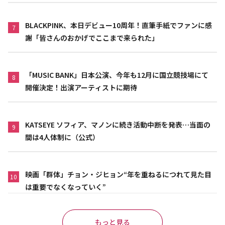
BLACKPINK、本日デビュー10周年！直筆手紙でファンに感
7
謝「皆さんのおかげでここまで来られた」
「MUSIC BANK」日本公演、今年も12月に国立競技場にて
8
開催決定！出演アーティストに期待
KATSEYE ソフィア、マノンに続き活動中断を発表…当面の
9
間は4人体制に（公式）
映画「群体」チョン・ジヒョン“年を重ねるにつれて見た目
10
は重要でなくなっていく”
もっと見る