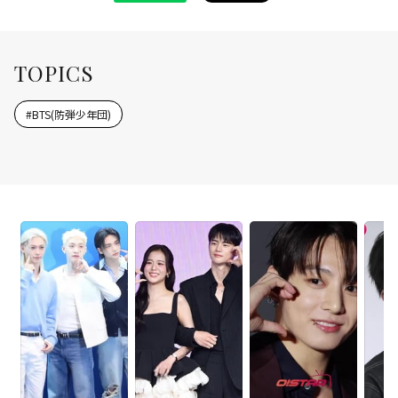
TOPICS
#
BTS(防弾少年団)