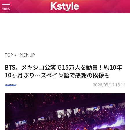
MENU
TOP
PICK UP
BTS、メキシコ公演で15万人を動員！約10年
10ヶ月ぶり…スペイン語で感謝の挨拶も
2026/05/12 13:11