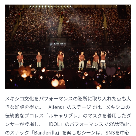
メキシコ文化をパフォーマンスの随所に取り入れた点も大
きな好評を得た。「Aliens」のステージでは、メキシコの
伝統的なプロレス「ルチャリブレ」のマスクを着用したダ
ンサーが登場し、「IDOL」のパフォーマンスでのVが現地
のスナック「Banderilla」を楽しむシーンは、SNSを中心