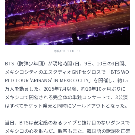
写真=BIGHIT MUSIC
BTS（防弾少年団）が現地時間7日、9日、10日の3日間、
メキシコシティのエスタディオGNPセグロスで「BTS WO
RLD TOUR ‘ARIRANG' IN MEXICO CITY」を開催し、約15
万人を動員した。2015年7月以降、約10年10ヶ月ぶりに
メキシコで開催される完全体の単独コンサートで、3公演
はすべてチケット発売と同時にソールドアウトとなった。
当日、BTSは安定感のあるライブと抜け目のないダンスで
メキシコの心を掴んだ。観客もまた、韓国語の歌詞を正確