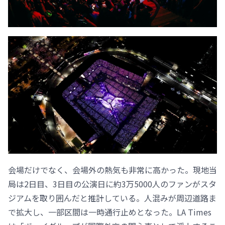
会場だけでなく、会場外の熱気も非常に高かった。現地当
局は2日目、3日目の公演日に約3万5000人のファンがスタ
ジアムを取り囲んだと推計している。人混みが周辺道路ま
で拡大し、一部区間は一時通行止めとなった。LA Times