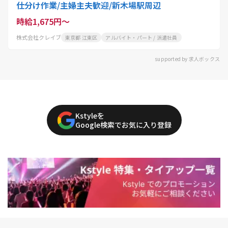
仕分け作業/主婦主夫歓迎/新木場駅周辺
時給1,675円～
株式会社クレイブ
東京都 江東区
アルバイト・パート / 派遣社員
supported by 求人ボックス
Kstyleを
Google検索でお気に入り登録