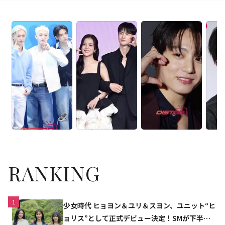
RANKING
1
少女時代 ヒョヨン＆ユリ＆スヨン、ユニット“ヒ
ョリス”として正式デビュー決定！SMが下半期