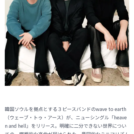
韓国ソウルを拠点とする３ピースバンドのwave to earth
（ウェーブ・トゥ・アース）が、ニューシングル「heave
n and hell」をリリース。明確に二分できない世界につい