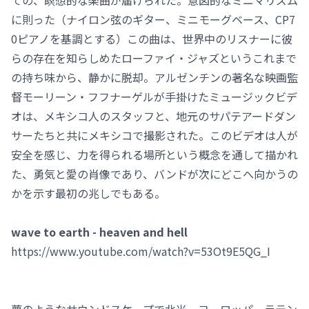
ての、瞑想的な楽曲が届けられた。意図的なミニマリズム
に則った（ナイロン弦のギター、ミニモーグベース、CP7
0ピアノを基調とする）この曲は、世界中のリスナーに彼
らの存在を知らしめたローファイ・ジャズというこれまで
の持ち味から、静かに脱却。アルゼンチンの著名な映画監
督モーリーン・フフナーゲルが手掛けたミュージックビデ
オは、メキシコ人のスタッフと、地元のサパテアードダン
サーたちと共にメキシコで撮影された。このビデオは人が
安全を感じ、力を得られる場所という概念を通して描かれ
た、勇気と愛の肖像であり、バンドが次にどこへ向かうの
かを示す最初の兆しでもある。
wave to earth - heaven and hell
https://www.youtube.com/watch?v=53Ot9E5QG_I