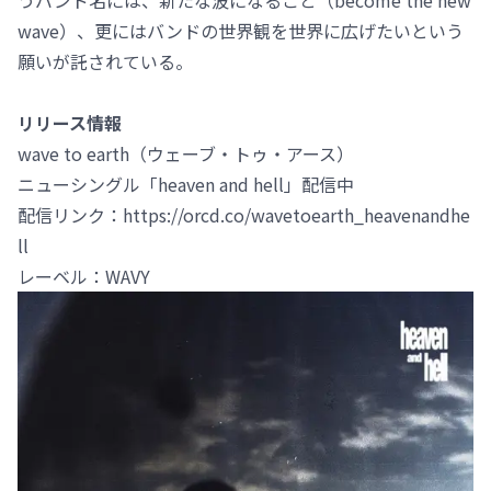
うバンド名には、新たな波になること（become the new
wave）、更にはバンドの世界観を世界に広げたいという
願いが託されている。
リリース情報
wave to earth（ウェーブ・トゥ・アース）
ニューシングル「heaven and hell」配信中
配信リンク：https://orcd.co/wavetoearth_heavenandhe
ll
レーベル：WAVY