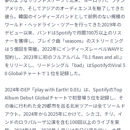
夢のようなサウンドスケープで北米、ヨーロッパ、ラテン
アメリカ、そしてアジアのオーディエンスを魅了してきた
彼ら。韓国のインディーズバンドとして前例のない規模の
ワールド・ヘッドライン・ツアーを行ってきた2019年の
デビュー以来、バンドはSpotifyで月間700万以上のリス
ナーを獲得し、ブレイク曲「seasons」のストリーミング
は５億回を突破。2022年にインディーズレーベルWAVYと
契約し、2023年に初のフルアルバム『0.1 flaws and all.』
をリリースし、リードシングル「bad」はSpotifyのViral 5
0 Globalチャートで１位を記録した。
2024年のEP『play with Earth! 0.03』は、SpotifyのTop
Album Debut Globalチャートで初登場５位を記録し、そ
の後に行われた全29都市を巡る北米ツアーは全てソールド
アウト。2024年から2025年にかけて、シカゴ、チリ、イ
ンドのロラパルーザ公演を含む100回以上のライブを実