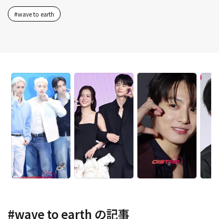
#
wave to earth
#
wave to earth
の記事