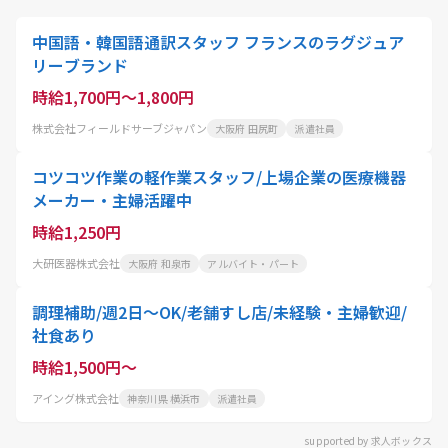
中国語・韓国語通訳スタッフ フランスのラグジュア
リーブランド
時給1,700円～1,800円
株式会社フィールドサーブジャパン
大阪府 田尻町
派遣社員
コツコツ作業の軽作業スタッフ/上場企業の医療機器
メーカー・主婦活躍中
時給1,250円
大研医器株式会社
大阪府 和泉市
アルバイト・パート
調理補助/週2日～OK/老舗すし店/未経験・主婦歓迎/
社食あり
時給1,500円～
アイング株式会社
神奈川県 横浜市
派遣社員
supported by 求人ボックス