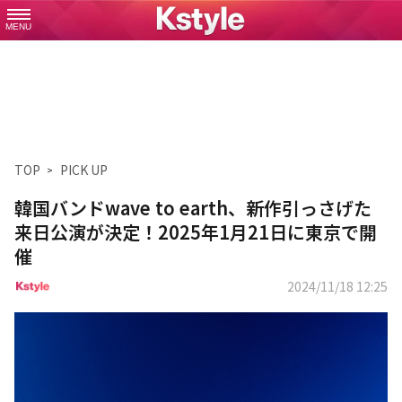
MENU
TOP
PICK UP
韓国バンドwave to earth、新作引っさげた
来日公演が決定！2025年1月21日に東京で開
催
2024/11/18 12:25