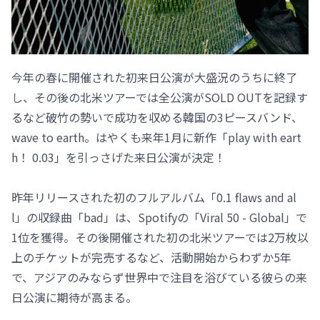
今年の春に開催された初来日公演が大盛況のうちに終了
し、その後の北米ツアーでは全公演がSOLD OUTを記録す
るなど破竹の勢いで成功を収める韓国の3ピースバンド、
wave to earth。はやくも来年1月に新作「play with eart
h！ 0.03」を引っさげた来日公演が決定！
昨年リリースされた初のフルアルバム「0.1 flaws and al
l」の収録曲「bad」は、Spotifyの「Viral 50 - Global」で
1位を獲得。その後開催された初の北米ツアーでは2万枚以
上のチケットが完売するなど、活動開始からわずか5年
で、アジアのみならず世界中で注目を浴びている彼らの来
日公演に期待が高まる。