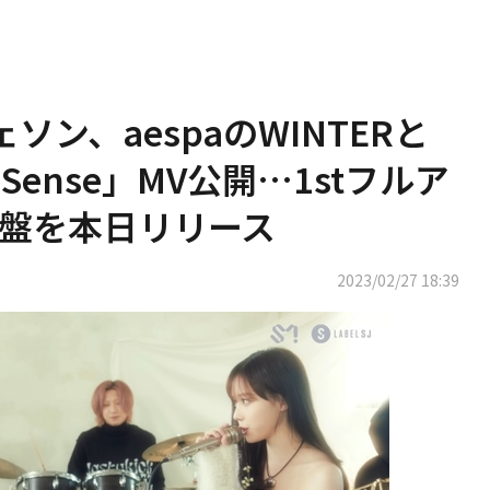
イェソン、aespaのWINTERと
 Sense」MV公開…1stフルア
盤を本日リリース
2023/02/27 18:39