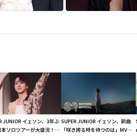
ER JUNIOR イェソン、3年ぶ
SUPER JUNIOR イェソン、新曲
日本ソロツアーが大盛況！物
「咲き誇る時を待つのは」MV公