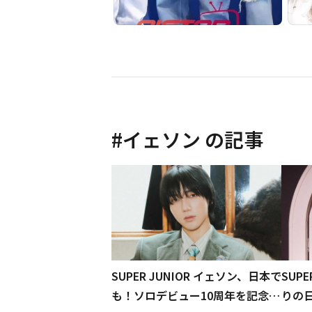
#
イェソン
の記事
SUPER JUNIOR イェソン、日本で
SUP
も！ソロデビュー10周年を記念し
りの