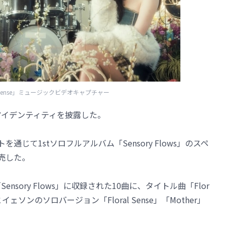
al Sense」ミュージックビデオキャプチャー
的なアイデンティティを披露した。
通じて1stソロフルアルバム「Sensory Flows」のスペ
発売した。
「Sensory Flows」に収録された10曲に、タイトル曲「Flor
spa）」とイェソンのソロバージョン「Floral Sense」「Mother」