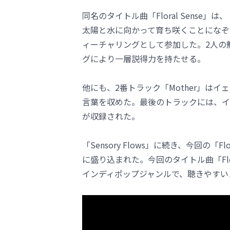
同名のタイトル曲「Floral Sens
太陽と水に向かって育ち咲くことになぞら
ィーチャリングとして参加した。2人の魅力
グにより一層説得力を持たせる。
他にも、2番トラック「Mother」は
言葉を収めた。最後のトラックには、イェソ
が収録された。
「Sensory Flows」に続き、今回の「
に盛り込まれた。今回のタイトル曲「Floral
インディポップジャンルで、聴きやすい