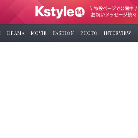
C
DRAMA
MOVIE
FASHION
PHOTO
INTERVIEW