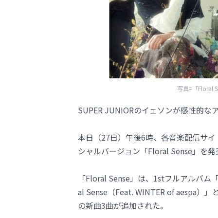
写真=「Flor
SUPER JUNIORのイェソンが感性
本日（27日）午後6時、各音楽配信サイトを
シャルバージョン「Floral Sense」を
「Floral Sense」は、1stフルアルバム
al Sense（Feat. WINTER of ae
の新曲3曲が追加された。